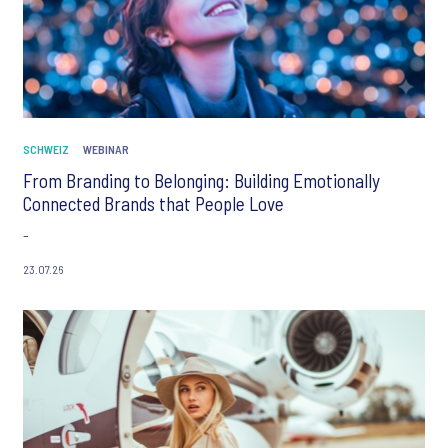
SCHWEIZ
WEBINAR
From Branding to Belonging: Building Emotionally
Connected Brands that People Love
-
23.07.26