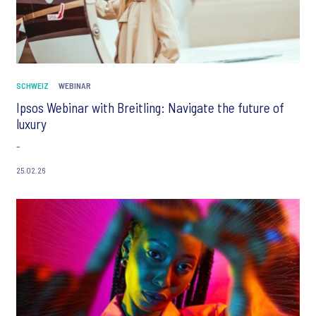
SCHWEIZ
WEBINAR
Ipsos Webinar with Breitling: Navigate the future of
luxury
-
25.02.26