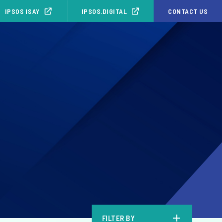
IPSOS ISAY
IPSOS.DIGITAL
CONTACT US
b
FILTER BY