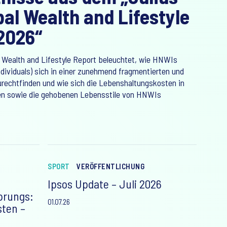
bal Wealth and Lifestyle
2026“
l Wealth and Lifestyle Report beleuchtet, wie HNWIs
dividuals) sich in einer zunehmend fragmentierten und
urechtfinden und wie sich die Lebenshaltungskosten in
en sowie die gehobenen Lebensstile von HNWIs
SPORT
VERÖFFENTLICHUNG
Ipsos Update – Juli 2026
prungs:
01.07.26
sten –