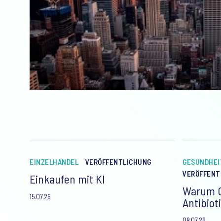
EINZELHANDEL
VERÖFFENTLICHUNG
GESUNDHE
VERÖFFENT
Einkaufen mit KI
Warum O
15.07.26
Antibiot
08.07.26