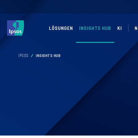
LÖSUNGEN
INSIGHTS HUB
KI
N
IPSOS
INSIGHTS HUB