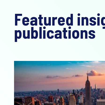
Featured insi
publications