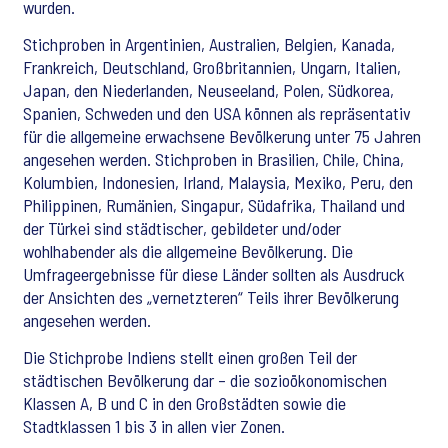
wurden.
Stichproben in Argentinien, Australien, Belgien, Kanada,
Frankreich, Deutschland, Großbritannien, Ungarn, Italien,
Japan, den Niederlanden, Neuseeland, Polen, Südkorea,
Spanien, Schweden und den USA können als repräsentativ
für die allgemeine erwachsene Bevölkerung unter 75 Jahren
angesehen werden. Stichproben in Brasilien, Chile, China,
Kolumbien, Indonesien, Irland, Malaysia, Mexiko, Peru, den
Philippinen, Rumänien, Singapur, Südafrika, Thailand und
der Türkei sind städtischer, gebildeter und/oder
wohlhabender als die allgemeine Bevölkerung. Die
Umfrageergebnisse für diese Länder sollten als Ausdruck
der Ansichten des „vernetzteren“ Teils ihrer Bevölkerung
angesehen werden.
Die Stichprobe Indiens stellt einen großen Teil der
städtischen Bevölkerung dar – die sozioökonomischen
Klassen A, B und C in den Großstädten sowie die
Stadtklassen 1 bis 3 in allen vier Zonen.