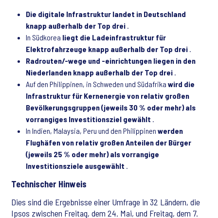
Die digitale Infrastruktur landet in Deutschland
knapp außerhalb der Top drei
.
In Südkorea
liegt die Ladeinfrastruktur für
Elektrofahrzeuge knapp außerhalb der Top drei
.
Radrouten/-wege und -einrichtungen liegen in den
Niederlanden knapp außerhalb der Top drei
.
Auf den Philippinen, in Schweden und Südafrika
wird die
Infrastruktur für Kernenergie von relativ großen
Bevölkerungsgruppen (jeweils 30 % oder mehr) als
vorrangiges Investitionsziel gewählt
.
In Indien, Malaysia, Peru und den Philippinen
werden
Flughäfen von relativ großen Anteilen der Bürger
(jeweils 25 % oder mehr) als vorrangige
Investitionsziele ausgewählt
.
Technischer Hinweis
Dies sind die Ergebnisse einer Umfrage in 32 Ländern, die
Ipsos zwischen Freitag, dem 24. Mai, und Freitag, dem 7.