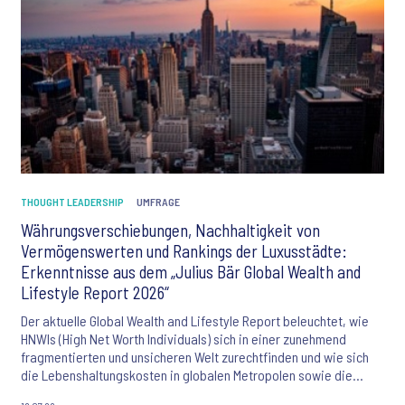
THOUGHT LEADERSHIP
UMFRAGE
Währungsverschiebungen, Nachhaltigkeit von
Vermögenswerten und Rankings der Luxusstädte:
Erkenntnisse aus dem „Julius Bär Global Wealth and
Lifestyle Report 2026“
Der aktuelle Global Wealth and Lifestyle Report beleuchtet, wie
HNWIs (High Net Worth Individuals) sich in einer zunehmend
fragmentierten und unsicheren Welt zurechtfinden und wie sich
die Lebenshaltungskosten in globalen Metropolen sowie die
gehobenen Lebensstile von HNWIs verändern.