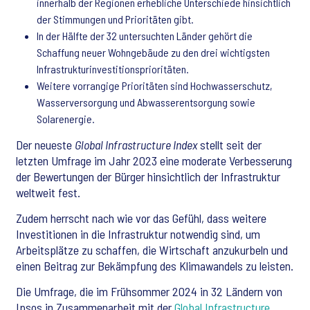
innerhalb der Regionen erhebliche Unterschiede hinsichtlich
der Stimmungen und Prioritäten gibt.
In der Hälfte der 32 untersuchten Länder gehört die
Schaffung neuer Wohngebäude zu den drei wichtigsten
Infrastrukturinvestitionsprioritäten.
Weitere vorrangige Prioritäten sind Hochwasserschutz,
Wasserversorgung und Abwasserentsorgung sowie
Solarenergie.
Der neueste
Global Infrastructure Index
stellt seit der
letzten Umfrage im Jahr 2023 eine moderate Verbesserung
der Bewertungen der Bürger hinsichtlich der Infrastruktur
weltweit fest.
Zudem herrscht nach wie vor das Gefühl, dass weitere
Investitionen in die Infrastruktur notwendig sind, um
Arbeitsplätze zu schaffen, die Wirtschaft anzukurbeln und
einen Beitrag zur Bekämpfung des Klimawandels zu leisten.
Die Umfrage, die im Frühsommer 2024 in 32 Ländern von
Ipsos in Zusammenarbeit mit der
Global Infrastructure