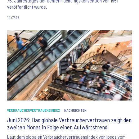
75. Jahrestages der Genfer Flüchtlingskonvention von 1951
veröffentlicht wurde.
14.07.26
VERBRAUCHERVERTRAUENSINDEX
NACHRICHTEN
Juni 2026: Das globale Verbrauchervertrauen zeigt den
zweiten Monat in Folge einen Aufwärtstrend.
Laut dem globalen Verbrauchervertrauensindex von Ipsos vom