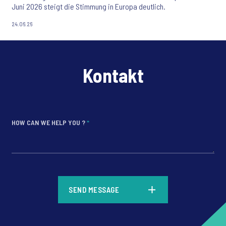
Juni 2026 steigt die Stimmung in Europa deutlich.
24.06.26
Kontakt
HOW CAN WE HELP YOU ?
*
*
SEND MESSAGE