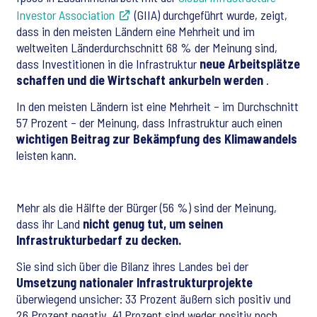
Investor Association
(GIIA) durchgeführt wurde, zeigt,
dass in den meisten Ländern eine Mehrheit und im
weltweiten Länderdurchschnitt 68 % der Meinung sind,
dass Investitionen in die Infrastruktur
neue Arbeitsplätze
schaffen und die Wirtschaft ankurbeln werden
.
In den meisten Ländern ist eine Mehrheit – im Durchschnitt
57 Prozent – der Meinung, dass Infrastruktur auch einen
wichtigen Beitrag zur Bekämpfung des Klimawandels
leisten kann.
Mehr als die Hälfte der Bürger (56 %) sind der Meinung,
dass ihr Land
nicht genug tut, um seinen
Infrastrukturbedarf zu decken.
Sie sind sich über die Bilanz ihres Landes bei der
Umsetzung nationaler Infrastrukturprojekte
überwiegend unsicher: 33 Prozent äußern sich positiv und
26 Prozent negativ, 41 Prozent sind weder positiv noch