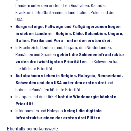
Ländern unter den ersten drei: Australien, Kanada,
Frankreich, Großbritannien, Irland, Italien, Polen und den
USA.
Bürgersteige, Fußwege und Fußgängerzonen liegen
in sieben Ländern – Belgien, Chile, Kolumbien, Ungarn,
Italien, Mexiko und Peru – unter den ersten drei
.
In Frankreich, Deutschland, Ungarn, den Niederlanden,
Rumänien und Spanien
gehört die Schieneninfrastruktur
zu den drei wichtigsten Prioritäten
, in Schweden hat
sie höchste Priorität.
Autobahnen stehen in Belgien, Malaysia, Neuseeland,
Schweden und den USA unter den ersten drei
und
haben in Rumänien höchste Priorität.
In Japan und der Türkei
hat die Windenergie höchste
Priorität
.
In Indonesien und Malaysia
belegt die digitale
Infrastruktur einen der ersten drei Plätze
.
Ebenfalls bemerkenswert: