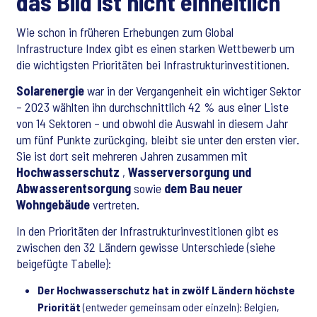
das Bild ist nicht einheitlich
Wie schon in früheren Erhebungen zum Global
Infrastructure Index gibt es einen starken Wettbewerb um
die wichtigsten Prioritäten bei Infrastrukturinvestitionen.
Solarenergie
war in der Vergangenheit ein wichtiger Sektor
– 2023 wählten ihn durchschnittlich 42 % aus einer Liste
von 14 Sektoren – und obwohl die Auswahl in diesem Jahr
um fünf Punkte zurückging, bleibt sie unter den ersten vier.
Sie ist dort seit mehreren Jahren zusammen mit
Hochwasserschutz
,
Wasserversorgung und
Abwasserentsorgung
sowie
dem Bau neuer
Wohngebäude
vertreten.
In den Prioritäten der Infrastrukturinvestitionen gibt es
zwischen den 32 Ländern gewisse Unterschiede (siehe
beigefügte Tabelle):
Der Hochwasserschutz hat in zwölf Ländern höchste
Priorität
(entweder gemeinsam oder einzeln): Belgien,