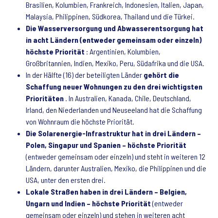
Brasilien, Kolumbien, Frankreich, Indonesien, Italien, Japan,
Malaysia, Philippinen, Südkorea, Thailand und die Türkei.
Die Wasserversorgung und Abwasserentsorgung hat
in acht Ländern (entweder gemeinsam oder einzeln)
höchste Priorität
: Argentinien, Kolumbien,
Großbritannien, Indien, Mexiko, Peru, Südafrika und die USA.
In der Hälfte (16) der beteiligten Länder
gehört die
Schaffung neuer Wohnungen zu den drei wichtigsten
Prioritäten
. In Australien, Kanada, Chile, Deutschland,
Irland, den Niederlanden und Neuseeland hat die Schaffung
von Wohnraum die höchste Priorität.
Die Solarenergie-Infrastruktur hat in drei Ländern –
Polen, Singapur und Spanien – höchste Priorität
(entweder gemeinsam oder einzeln) und steht in weiteren 12
Ländern, darunter Australien, Mexiko, die Philippinen und die
USA, unter den ersten drei.
Lokale Straßen haben in drei Ländern – Belgien,
Ungarn und Indien – höchste Priorität
(entweder
gemeinsam oder einzeln) und stehen in weiteren acht