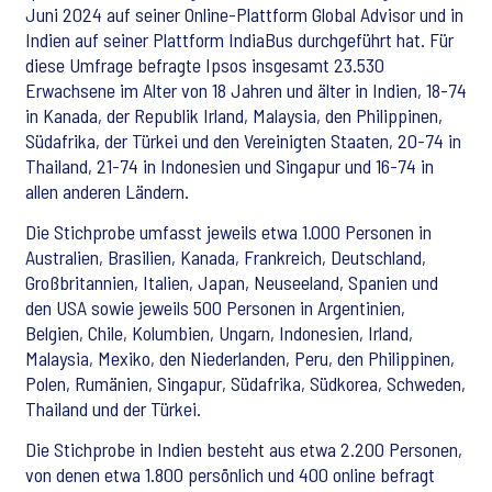
Juni 2024 auf seiner Online-Plattform Global Advisor und in
Indien auf seiner Plattform IndiaBus durchgeführt hat. Für
diese Umfrage befragte Ipsos insgesamt 23.530
Erwachsene im Alter von 18 Jahren und älter in Indien, 18-74
in Kanada, der Republik Irland, Malaysia, den Philippinen,
Südafrika, der Türkei und den Vereinigten Staaten, 20-74 in
Thailand, 21-74 in Indonesien und Singapur und 16-74 in
allen anderen Ländern.
Die Stichprobe umfasst jeweils etwa 1.000 Personen in
Australien, Brasilien, Kanada, Frankreich, Deutschland,
Großbritannien, Italien, Japan, Neuseeland, Spanien und
den USA sowie jeweils 500 Personen in Argentinien,
Belgien, Chile, Kolumbien, Ungarn, Indonesien, Irland,
Malaysia, Mexiko, den Niederlanden, Peru, den Philippinen,
Polen, Rumänien, Singapur, Südafrika, Südkorea, Schweden,
Thailand und der Türkei.
Die Stichprobe in Indien besteht aus etwa 2.200 Personen,
von denen etwa 1.800 persönlich und 400 online befragt