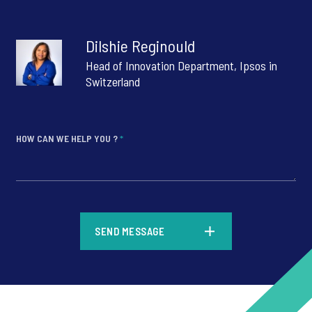
Dilshie Reginould
Head of Innovation Department, Ipsos in
Switzerland
HOW CAN WE HELP YOU ?
*
*
SEND MESSAGE
*