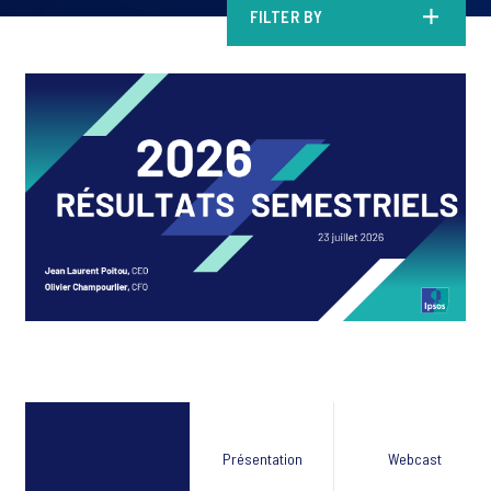
FILTER BY
Présentation
Webcast