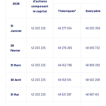
d'actions
2026
composant
Théoriques*
Exerçables**
le capital
31
43 203 225
49 277 034
49 203 359
Janvier
28
43 203 225
49 276 265
49 093 732
Février
31 Mars
43 203 225
49 452 796
48 800 292
30 Avril
43 203 225
49 450 514
48 402 208
31 Mai
43 203 225
49 621 287
48 667 451