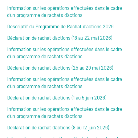
Information sur les opérations effectuées dans le cadre
d’un programme de rachats d’actions
Descriptif du Programme de Rachat d'actions 2026
Déclaration de rachat d’actions (18 au 22 mai 2026)
Information sur les opérations effectuées dans le cadre
d’un programme de rachats d’actions
Déclaration de rachat d’actions (25 au 29 mai 2026)
Information sur les opérations effectuées dans le cadre
d’un programme de rachats d’actions
Déclaration de rachat d’actions (1 au 5 juin 2026)
Information sur les opérations effectuées dans le cadre
d’un programme de rachats d’actions
Déclaration de rachat d’actions (8 au 12 juin 2026)