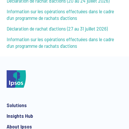
Déclaration de rachat d’actions (20 au 24 juillet 2026)
Information sur les opérations effectuées dans le cadre
d’un programme de rachats d’actions
Déclaration de rachat d’actions (27 au 31 juillet 2026)
Information sur les opérations effectuées dans le cadre
d’un programme de rachats d’actions
Solutions
Insights Hub
About Ipsos