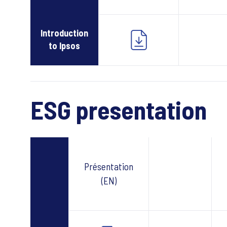
Introduction
to Ipsos
ESG presentation
Présentation
Webcast
(EN)