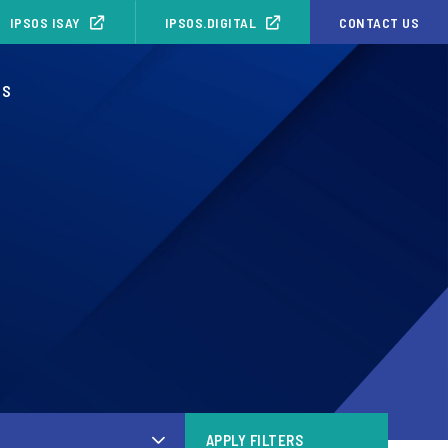
IPSOS ISAY
IPSOS.DIGITAL
CONTACT US
OS
APPLY FILTERS