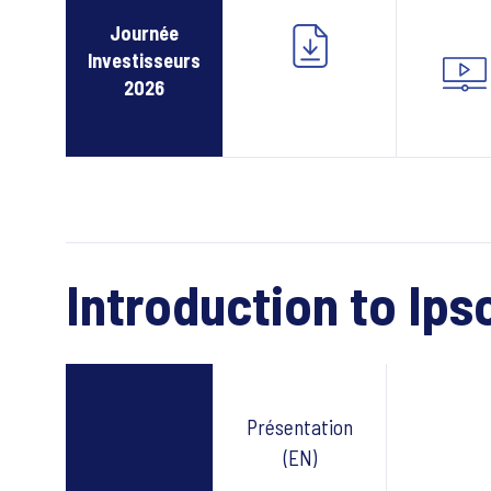
Journée
Investisseurs
2026
Introduction to Ips
Présentation
Webcast
(EN)