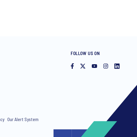
FOLLOW US ON
icy
Our Alert System