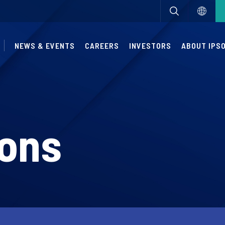
NEWS & EVENTS
CAREERS
INVESTORS
ABOUT IPS
ions