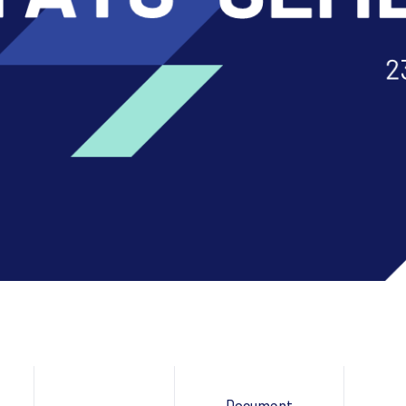
Document