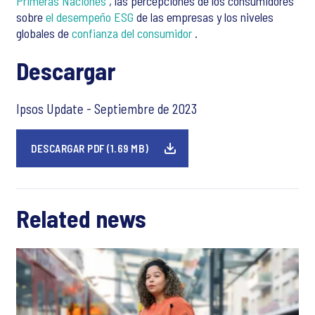
Primeras Naciones
, las percepciones de los consumidores
sobre
el desempeño ESG
de las empresas y los niveles
globales de
confianza del consumidor
.
Descargar
Ipsos Update - Septiembre de 2023
DESCARGAR PDF (1.69 MB)
Related news