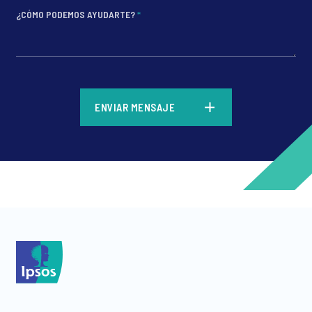
¿CÓMO PODEMOS AYUDARTE?
*
*
ENVIAR MENSAJE
*
*