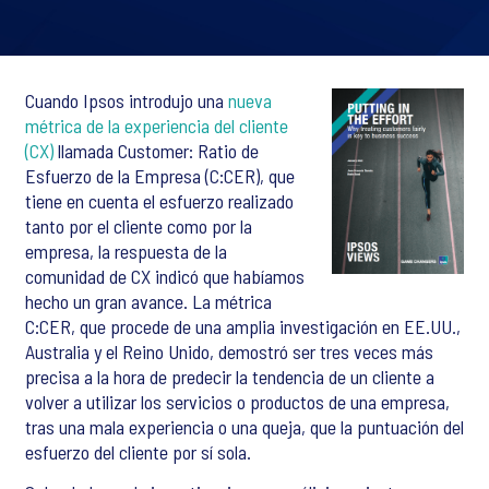
Cuando Ipsos introdujo una
nueva
métrica de la experiencia del cliente
(CX)
llamada Customer: Ratio de
Esfuerzo de la Empresa (C:CER), que
tiene en cuenta el esfuerzo realizado
tanto por el cliente como por la
empresa, la respuesta de la
comunidad de CX indicó que habíamos
hecho un gran avance. La métrica
C:CER, que procede de una amplia investigación en EE.UU.,
Australia y el Reino Unido, demostró ser tres veces más
precisa a la hora de predecir la tendencia de un cliente a
volver a utilizar los servicios o productos de una empresa,
tras una mala experiencia o una queja, que la puntuación del
esfuerzo del cliente por sí sola.