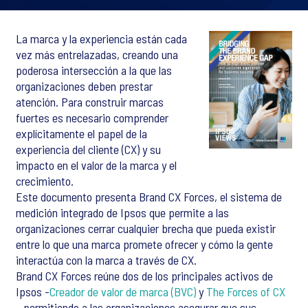
La marca y la experiencia están cada
vez más entrelazadas, creando una
poderosa intersección a la que las
organizaciones deben prestar
atención. Para construir marcas
fuertes es necesario comprender
explícitamente el papel de la
experiencia del cliente (CX) y su
impacto en el valor de la marca y el
crecimiento.
Este documento presenta Brand CX Forces, el sistema de
medición integrado de Ipsos que permite a las
organizaciones cerrar cualquier brecha que pueda existir
entre lo que una marca promete ofrecer y cómo la gente
interactúa con la marca a través de CX.
Brand CX Forces reúne dos de los principales activos de
Ipsos -
Creador de valor de marca (BVC)
y
The Forces of CX
- permitiendo a las organizaciones asegurar que sus