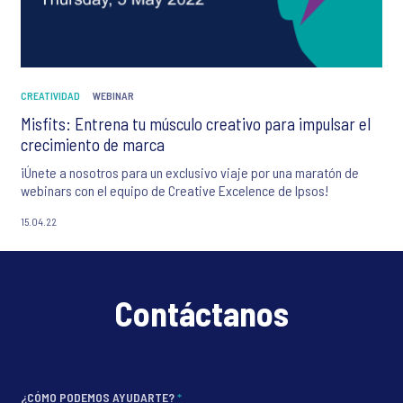
CREATIVIDAD
WEBINAR
Misfits: Entrena tu músculo creativo para impulsar el
crecimiento de marca
¡Únete a nosotros para un exclusivo viaje por una maratón de
webinars con el equipo de Creative Excelence de Ipsos!
15.04.22
Contáctanos
¿CÓMO PODEMOS AYUDARTE?
*