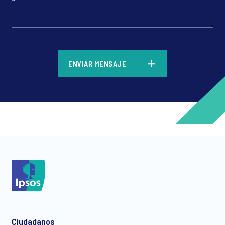
*
ENVIAR MENSAJE
*
*
Ciudadanos