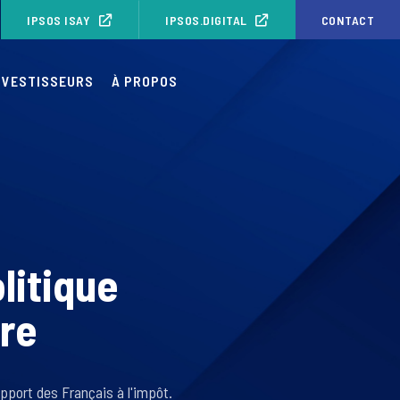
IPSOS ISAY
IPSOS.DIGITAL
CONTACT
NVESTISSEURS
À PROPOS
litique
ire
pport des Français à l'impôt.