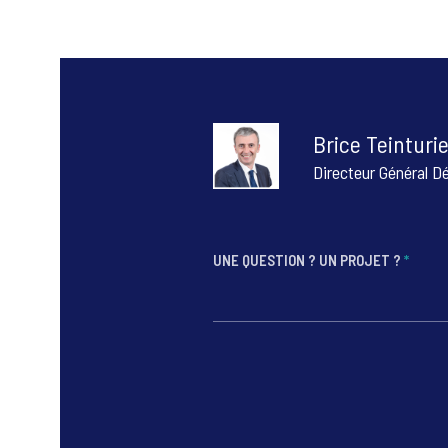
Brice Teinturie
Directeur Général D
UNE QUESTION ? UN PROJET ?
*
*