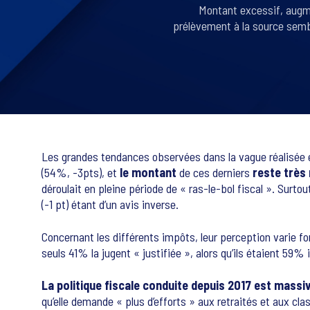
Montant excessif, augmen
prélèvement à la source semble
Les grandes tendances observées dans la vague réalisée 
(54%, -3pts), et
le montant
de ces derniers
reste très
déroulait en pleine période de « ras-le-bol fiscal ». Surtou
(-1 pt) étant d’un avis inverse.
Concernant les différents impôts, leur perception varie for
seuls 41% la jugent « justifiée », alors qu’ils étaient 59% i
La politique fiscale conduite depuis 2017 est mass
qu’elle demande « plus d’efforts » aux retraités et aux c