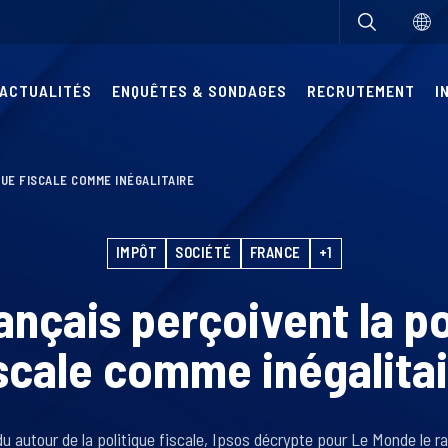
ACTUALITÉS
ENQUÊTES & SONDAGES
RECRUTEMENT
I
UE FISCALE COMME INÉGALITAIRE
IMPÔT
SOCIÉTÉ
FRANCE
+1
ançais perçoivent la po
scale comme inégalita
u autour de la politique fiscale, Ipsos décrypte pour Le Monde le ra