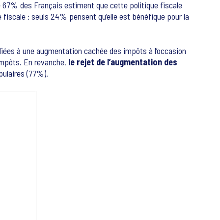
e 67% des Français estiment que cette politique fiscale
fiscale : seuls 24% pensent qu’elle est bénéfique pour la
liées à une augmentation cachée des impôts à l’occasion
impôts. En revanche,
le rejet de l’augmentation des
ulaires (77%).