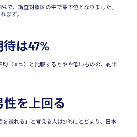
8％で、調査対象国の中で最下位となりました。
られます。
待は47%
均（60%）と比較するとやや低いものの、約半
男性を上回る
を送れる」と考える人は21％にとどまり、日本