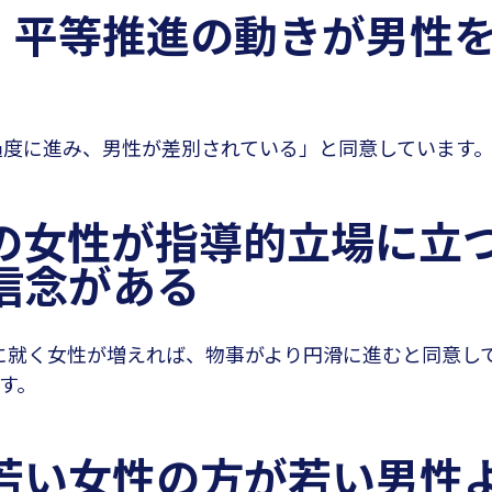
は、平等推進の動きが男性
過度に進み、男性が差別されている」と同意しています。
の女性が指導的立場に立
信念がある
に就く女性が増えれば、物事がより円滑に進むと同意して
ます。
若い女性の方が若い男性