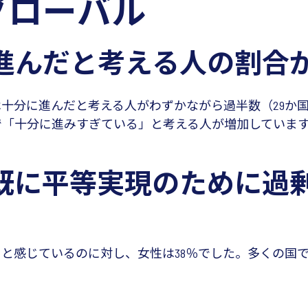
グローバル
んだと考える人の割合が2
十分に進んだと考える人がわずかながら過半数（29か国
国で「十分に進みすぎている」と考える人が増加していま
既に平等実現のために過
担」と感じているのに対し、女性は38％でした。多くの