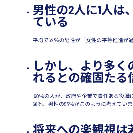
男性の2人に1人
ている
平均で52％の男性が「女性の平等推進が
しかし、より多く
れるとの確固たる
60％の人が、政府や企業で責任ある役職
68％、男性の53％がこのように考えてい
将来への楽観視は