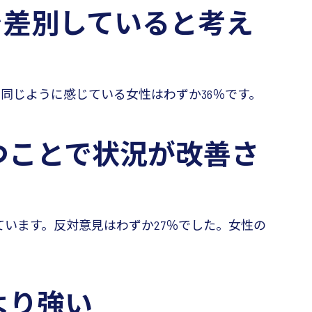
を差別していると考え
同じように感じている女性はわずか36％です。
つことで状況が改善さ
います。反対意見はわずか27％でした。女性の
より強い