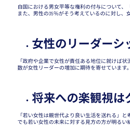
自国における男女平等な権利の付与について、
また、男性の35％がそう考えているのに対し、
女性のリーダーシ
「政府や企業で女性が責任ある地位に就けば状況
数が女性リーダーの増加に期待を寄せています
将来への楽観視は
「若い女性は親世代より良い生活を送れる」と考
でも若い女性の未来に対する見方の方が明るい