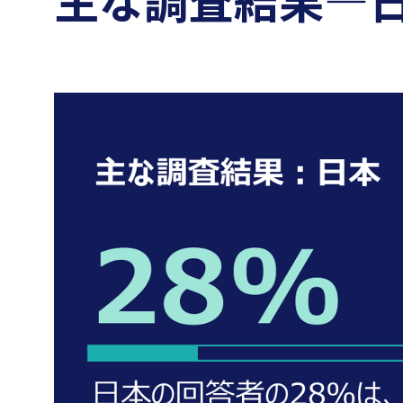
主な調査結果―