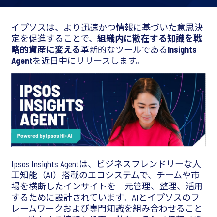
イプソスは、より迅速かつ情報に基づいた意思決
定を促進することで、
組織内に散在する知識を戦
略的資産に変える
革新的なツールである
Insights
Agent
を近日中にリリースします。
Ipsos Insights Agentは、ビジネスフレンドリーな人
工知能（AI）搭載のエコシステムで、チームや市
場を横断したインサイトを一元管理、整理、活用
するために設計されています。AIとイプソスのフ
レームワークおよび専門知識を組み合わせること