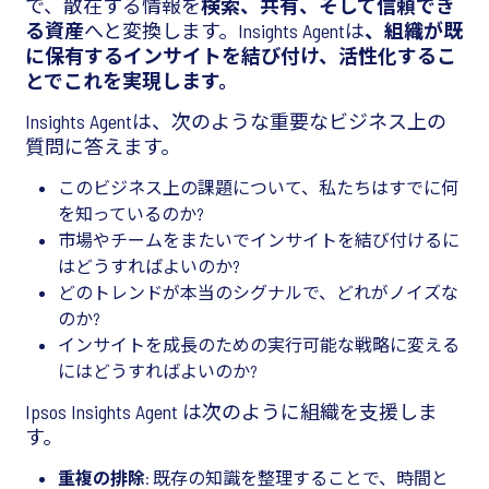
で、散在する情報を
検索、共有、そして信頼でき
る資産
へと変換します。Insights Agentは
、組織が既
に保有するインサイトを結び付け、活性化するこ
とでこれを実現します。
Insights Agentは、次のような重要なビジネス上の
質問に答えます。
このビジネス上の課題について、私たちはすでに何
を知っているのか?
市場やチームをまたいでインサイトを結び付けるに
はどうすればよいのか?
どのトレンドが本当のシグナルで、どれがノイズな
のか?
インサイトを成長のための実行可能な戦略に変える
にはどうすればよいのか?
Ipsos Insights Agent は次のように組織を支援しま
す。
重複の排除
: 既存の知識を整理することで、時間と