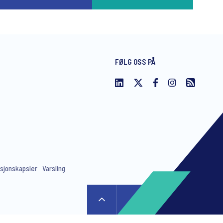
FØLG OSS PÅ
sjonskapsler
Varsling