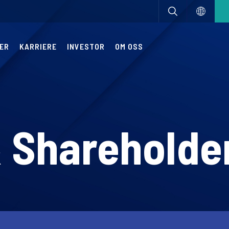
ER
KARRIERE
INVESTOR
OM OSS
& Shareholde