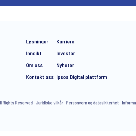
Løsninger
Karriere
Innsikt
Investor
Om oss
Nyheter
Kontakt oss
Ipsos Digital plattform
ll Rights Reserved
Juridiske vilkår
Personvern og datasikkerhet
Informa