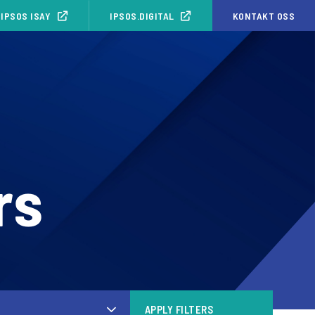
IPSOS ISAY
IPSOS.DIGITAL
KONTAKT OSS
rs
APPLY FILTERS