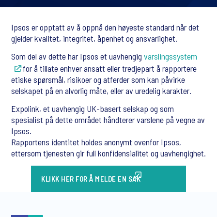
Ipsos er opptatt av å oppnå den høyeste standard når det
gjelder kvalitet, integritet, åpenhet og ansvarlighet.
Som del av dette har Ipsos et uavhengig
varslingssystem
for å tillate enhver ansatt eller tredjepart å rapportere
etiske spørsmål, risikoer og atferder som kan påvirke
selskapet på en alvorlig måte, eller av uredelig karakter.
Expolink, et uavhengig UK-basert selskap og som
spesialist på dette området håndterer varslene på vegne av
Ipsos.
Rapportens identitet holdes anonymt ovenfor Ipsos,
ettersom tjenesten gir full konfidensialitet og uavhengighet.
KLIKK HER FOR Å MELDE EN SAK