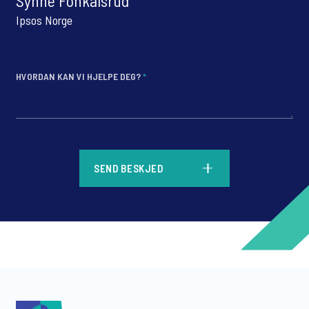
Synne Fonkalsrud
Ipsos Norge
HVORDAN KAN VI HJELPE DEG?
*
*
SEND BESKJED
*