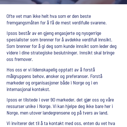
Ofte vet man ikke helt hva som er den beste
fremgangsmåten for å få de mest verdifulle svarene.
Ipsos består av en gjeng engasjerte og nysgerrige
spesialister som brenner for å avdekke verdifull innsikt.
Som brenner for å gi deg som kunde innsikt som leder deg
videre i dine strategiske beslutninger. Innsikt skal bringe
oss fremover.
Hos oss er vi lidenskapelig opptatt av å forstå
målgruppens behov, ønsker og preferanser. Forstå
markeder og organisasjoner både i Norge og i en
internasjonal kontekst.
Ipsos er tilstede i over 90 markeder, det gjør oss og våre
ressurser unike i Norge. Vi kan hjelpe deg ikke bare her i
Norge, men utover landegrensene og på tvers av land.
Vi inviterer det til å ta kontakt med oss, enten du vet hva