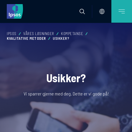
IPSOS
VÅRES LØSNINGER
KOMPETANSE
KVALITATIVE METODER
USIKKER?
Usikker?
Vi sparrer gjerne med deg. Dette er vi gode på!