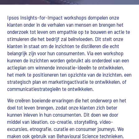
Ipsos Insights-for-Impact workshops dompelen onze
klanten onder in de verhalen van mensen en brengen het
onderzoek tot leven om empathie op te bouwen en actie te
stimuleren die het bedrijf zal beïnvloeden. Dit stelt onze
klanten in staat om de inzichten te distilleren die echt
belangrijk zijn voor hun consumenten. Via een workshop
kunnen de inzichten worden gebruikt als onderdeel van een
actieplan om winnende innovatie-ideeën te ontwikkelen,
het merk te positioneren ten opzichte van de inzichten, een
strategisch plan en marketingactivatie te ontwikkelen, of
communicatiestrategieën te ontwikkelen.
We creëren boeiende ervaringen die het onderwerp en het
doel tot leven brengen, zodat onze klanten zich beter
kunnen inleven in hun consumenten. Dit doen we door
middel van ideation, co-creatie, storytelling, video-
excursies, etnografie, curatie en consumer journeys. We
maken ook gebruik van Behavioural Science technieken,