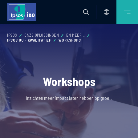
IPSOS
ONZE OPLOSSINGEN
EN MEER...
IPSOS UU - KWALITATIEF
WORKSHOPS
Workshops
Inzichten meer impact laten hebben op groei.