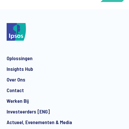
*
Oplossingen
*
Insights Hub
Over Ons
Contact
*
Werken Bij
Investeerders [ENG]
Actueel, Evenementen & Media
I consent to receive regular e-mail marketing