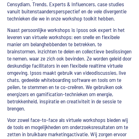
Censydiam, Trends, Experts & Influencers, case studies
vanuit buitenstaandersperspectief en de vele divergentie
technieken die we in onze workshop toolkit hebben.
Naast persoonlijke workshops is Ipsos ook expert in het
leveren van virtuele workshops: een snelle en flexibele
manier om belanghebbenden te betrekken, te
brainstormen, inzichten te delen en collectieve beslissingen
te nemen, waar ze zich ook bevinden. Ze worden geleid door
deskundige facilitators in een flexibele realtime virtuele
omgeving. Ipsos maakt gebruik van videodiscussies, live
chats, gedeelde whiteboarding software en tools om te
peilen, te stemmen en te co-creëren. We gebruiken ook
energizers en gamification-technieken om energie,
betrokkenheid, inspiratie en creativiteit in de sessie te
brengen.
Voor zowel face-to-face als virtuele workshops bieden wij
de tools en mogelijkheden om onderzoeksresultaten om te
zetten in bruikbare marketingactivatie. Wij zorgen ervoor