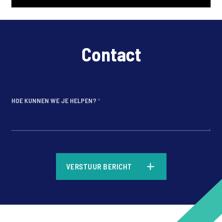
Contact
HOE KUNNEN WE JE HELPEN?
*
*
VERSTUUR BERICHT
*