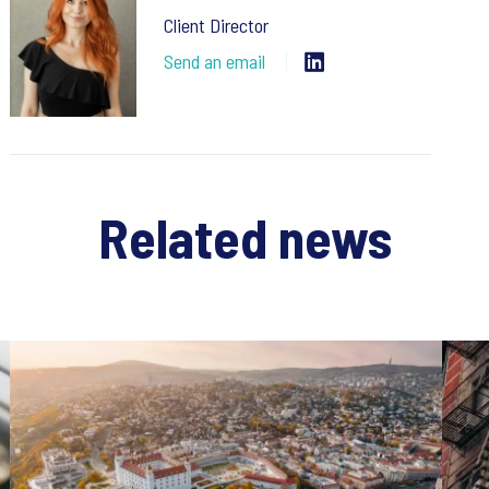
Client Director
Send an email
Related news