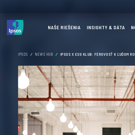
NAŠE RIEŠENIA
INSIGHTY & DÁTA
N
IPSOS
NEWS HUB
IPSOS X ESG KLUB: FÉROVOSŤ K ĽUĎOM RO