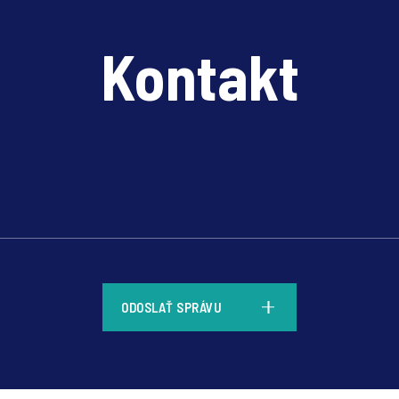
Kontakt
*
ODOSLAŤ SPRÁVU
*