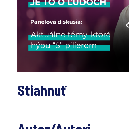
Stiahnuť
Autor/Autori