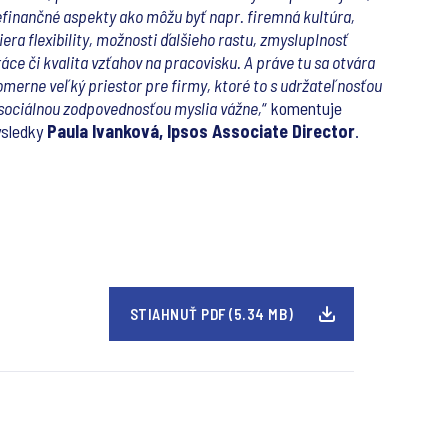
finančné aspekty ako môžu byť napr. firemná kultúra,
era flexibility, možnosti ďalšieho rastu, zmysluplnosť
áce či kvalita vzťahov na pracovisku. A práve tu sa otvára
merne veľký priestor pre firmy, ktoré to s udržateľnosťou
sociálnou zodpovednosťou myslia vážne,
“ komentuje
ýsledky
Paula Ivanková, Ipsos Associate Director
.
STIAHNUŤ PDF (5.34 MB)