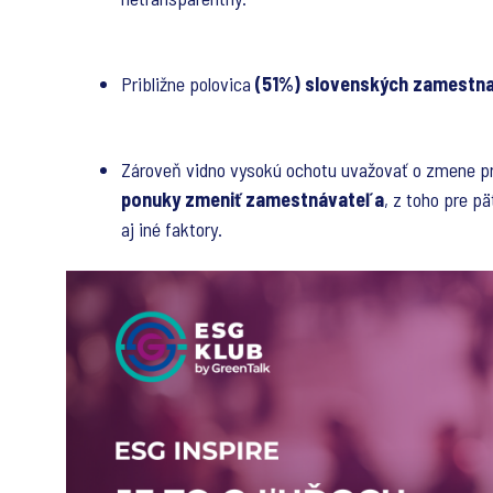
Približne polovica
(51%) slovenských zamestna
Zároveň vidno vysokú ochotu uvažovať o zmene pr
ponuky zmeniť zamestnávateľa
, z toho pre p
aj iné faktory.