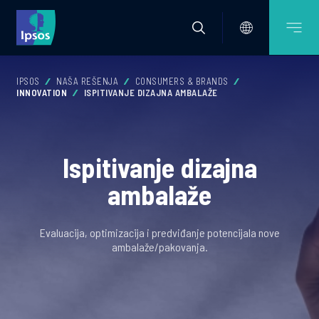
IPSOS
NAŠA REŠENJA
CONSUMERS & BRANDS
INNOVATION
ISPITIVANJE DIZAJNA AMBALAŽE
Ispitivanje dizajna
ambalaže
Evaluacija, optimizacija i predviđanje potencijala nove
ambalaže/pakovanja.