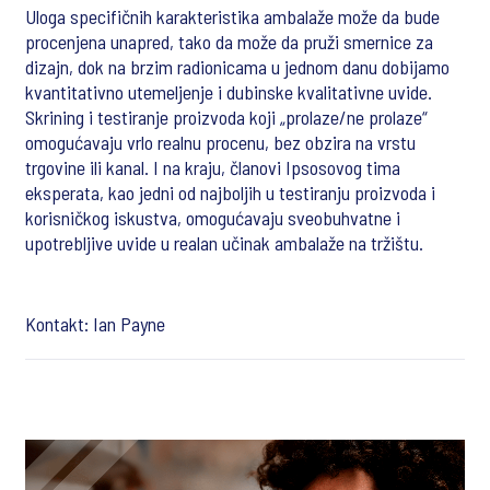
Uloga specifičnih karakteristika ambalaže može da bude
procenjena unapred, tako da može da pruži smernice za
dizajn, dok na brzim radionicama u jednom danu dobijamo
kvantitativno utemeljenje i dubinske kvalitativne uvide.
Skrining i testiranje proizvoda koji „prolaze/ne prolaze“
omogućavaju vrlo realnu procenu, bez obzira na vrstu
trgovine ili kanal. I na kraju, članovi Ipsosovog tima
eksperata, kao jedni od najboljih u testiranju proizvoda i
korisničkog iskustva, omogućavaju sveobuhvatne i
upotrebljive uvide u realan učinak ambalaže na tržištu.
Kontakt: Ian Payne