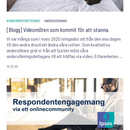
KONSUMENTBETEENDE
UNDERSÖKNING
[Blogg] Videomöten som kommit för att stanna
Vi var många som i mars 2020 tvingades att från den ena dagen
till den andra drastiskt ändra våra rutiner. Som kvalitativa
undersökare gick vi från att fysiskt möta våra
undersökningsdeltagare till att träffas via video. Erfarenheten så
långt? Betydligt bättre än förväntat.
14.12.20