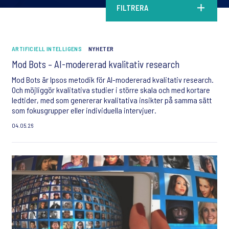
FILTRERA
ARTIFICIELL INTELLIGENS
NYHETER
Mod Bots – AI-modererad kvalitativ research
Mod Bots är Ipsos metodik för AI-modererad kvalitativ research.
Och möjliggör kvalitativa studier i större skala och med kortare
ledtider, med som genererar kvalitativa insikter på samma sätt
som fokusgrupper eller individuella intervjuer.
04.05.26