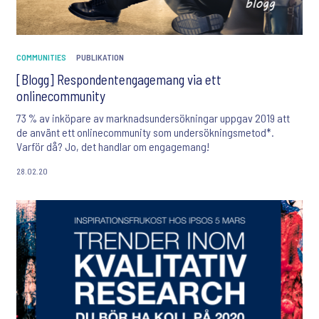
COMMUNITIES
PUBLIKATION
[Blogg] Respondentengagemang via ett
onlinecommunity
73 % av inköpare av marknadsundersökningar uppgav 2019 att
de använt ett onlinecommunity som undersökningsmetod*.
Varför då? Jo, det handlar om engagemang!
28.02.20