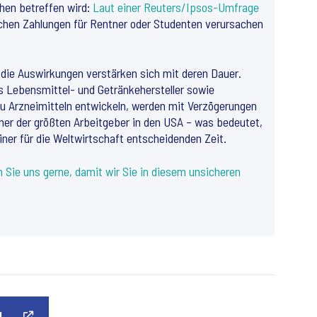
hen betreffen wird:
Laut einer Reuters/Ipsos-Umfrage
lichen Zahlungen für Rentner oder Studenten verursachen
nd die Auswirkungen verstärken sich mit deren Dauer.
as Lebensmittel- und Getränkehersteller sowie
 zu Arzneimitteln entwickeln, werden mit Verzögerungen
iner der größten Arbeitgeber in den USA – was bedeutet,
ner für die Weltwirtschaft entscheidenden Zeit.
n Sie uns gerne, damit wir Sie in diesem unsicheren
N.