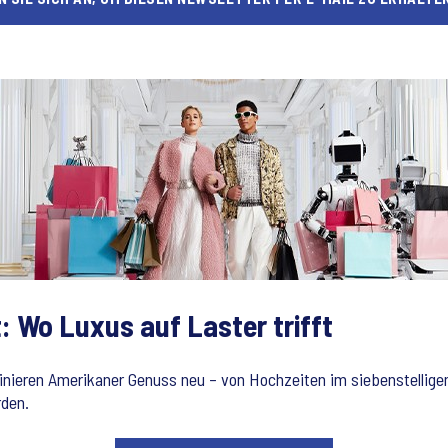
: Wo Luxus auf Laster trifft
ieren Amerikaner Genuss neu – von Hochzeiten im siebenstelligen
rden.