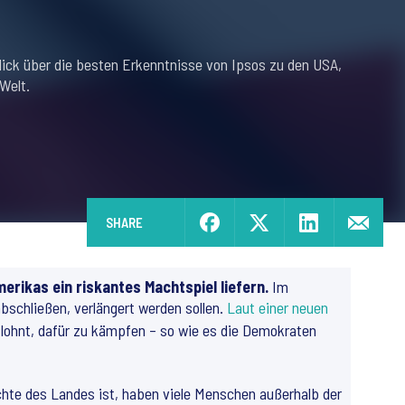
lick über die besten Erkenntnisse von Ipsos zu den USA,
Welt.
SHARE
erikas ein riskantes Machtspiel liefern.
Im
abschließen, verlängert werden sollen.
Laut einer neuen
 lohnt, dafür zu kämpfen – so wie es die Demokraten
chte des Landes ist, haben viele Menschen außerhalb der