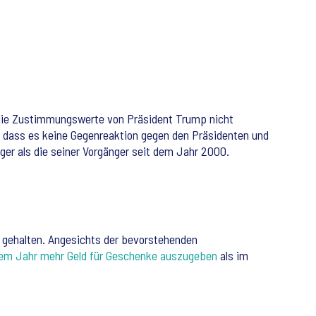
 die Zustimmungswerte von Präsident Trump nicht
gt, dass es keine Gegenreaktion gegen den Präsidenten und
iger als die seiner Vorgänger seit dem Jahr 2000.
bil gehalten. Angesichts der bevorstehenden
esem Jahr mehr Geld für Geschenke auszugeben
als im