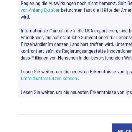
Regierung die Auswirkungen noch nicht bemerkt. Seit Be
von Anfang Oktober
befürchten fast die Hälfte der Ameri
wird.
Internationale Marken, die in die USA exportieren, sind 
Amerikaner, die auf staatliche Subventionen für Lebens
Einzelhändler im ganzen Land hart treffen wird. Unterne
konfrontiert sein, da Regierungsangestellte Innovatione
dass Millionen von Menschen in der bevorstehenden Weih
Lesen Sie weiter, um die neuesten Erkenntnisse von Ip
Umfeld unterstützen können
.
Lesen Sie weiter, um die neuesten Erkenntnisse von Ip
MELDEN