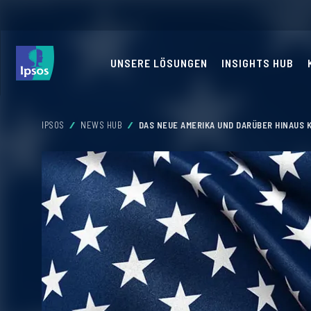
UNSERE LÖSUNGEN
INSIGHTS HUB
IPSOS
NEWS HUB
DAS NEUE AMERIKA UND DARÜBER HINAUS