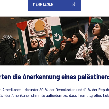
MEHR LESEN
ten die Anerkennung eines palästinen
 Amerikaner – darunter 80 % der Demokraten und 41 % der Republik
51 %) der Amerikaner stimmte außerdem zu, dass Trump „großes Lob