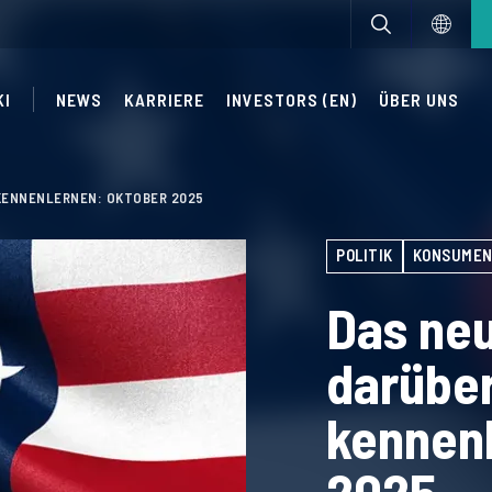
KI
NEWS
KARRIERE
INVESTORS (EN)
ÜBER UNS
 KENNENLERNEN: OKTOBER 2025
POLITIK
KONSUMEN
Das ne
darüber
kennen