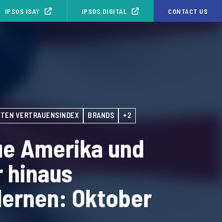
IPSOS ISAY
IPSOS.DIGITAL
CONTACT US
TEN VERTRAUENSINDEX
BRANDS
+2
ue Amerika und
 hinaus
lernen: Oktober