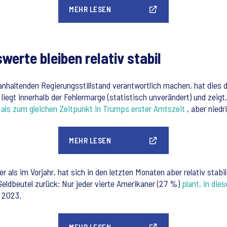
MEHR LESEN
rte bleiben relativ stabil
anhaltenden Regierungsstillstand verantwortlich machen, hat dies
t liegt innerhalb der Fehlermarge (statistisch unverändert) und zei
 als zum gleichen Zeitpunkt in Trumps erster Amtszeit
, aber niedr
MEHR LESEN
er als im Vorjahr, hat sich in den letzten Monaten aber relativ sta
eldbeutel zurück: Nur jeder vierte Amerikaner (27 %)
plant, in di
 2023.