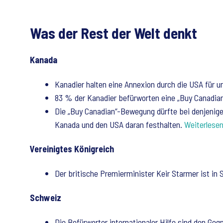
Was der Rest der Welt denkt
Kanada
Kanadier halten eine Annexion durch die USA für u
83 % der Kanadier befürworten eine „Buy Canadia
Die „Buy Canadian“-Bewegung dürfte bei denjenige
Kanada und den USA daran festhalten.
Weiterlese
Vereinigtes Königreich
Der britische Premierminister Keir Starmer ist in 
Schweiz
Die Befürworter internationaler Hilfe sind den Geg