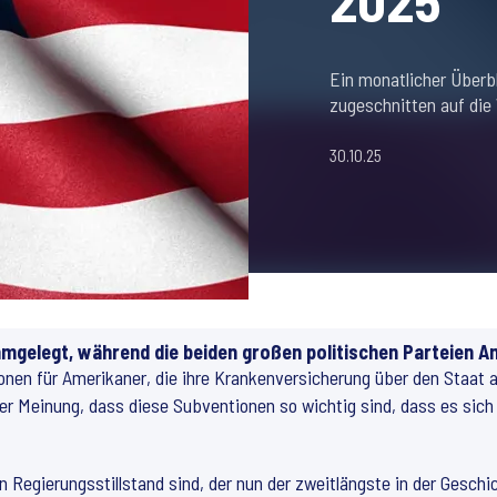
2025
Ein monatlicher Überb
zugeschnitten auf die 
30.10.25
hmgelegt, während die beiden großen politischen Parteien Am
ionen für Amerikaner, die ihre Krankenversicherung über den Staat 
r Meinung, dass diese Subventionen so wichtig sind, dass es sich
 Regierungsstillstand sind, der nun der zweitlängste in der Geschi