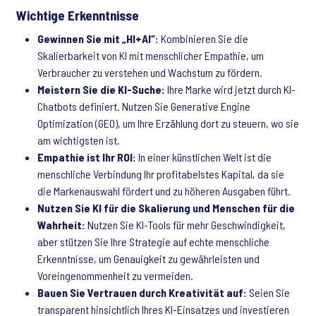
Wichtige Erkenntnisse
Gewinnen Sie mit „HI+AI“:
Kombinieren Sie die
Skalierbarkeit von KI mit menschlicher Empathie, um
Verbraucher zu verstehen und Wachstum zu fördern.
Meistern Sie die KI-Suche:
Ihre Marke wird jetzt durch KI-
Chatbots definiert. Nutzen Sie Generative Engine
Optimization (GEO), um Ihre Erzählung dort zu steuern, wo sie
am wichtigsten ist.
Empathie ist Ihr ROI:
In einer künstlichen Welt ist die
menschliche Verbindung Ihr profitabelstes Kapital, da sie
die Markenauswahl fördert und zu höheren Ausgaben führt.
Nutzen Sie KI für die Skalierung und Menschen für die
Wahrheit:
Nutzen Sie KI-Tools für mehr Geschwindigkeit,
aber stützen Sie Ihre Strategie auf echte menschliche
Erkenntnisse, um Genauigkeit zu gewährleisten und
Voreingenommenheit zu vermeiden.
Bauen Sie Vertrauen durch Kreativität auf:
Seien Sie
transparent hinsichtlich Ihres KI-Einsatzes und investieren