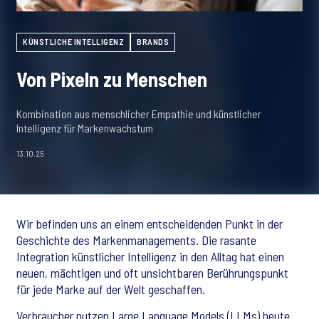
KÜNSTLICHE INTELLIGENZ
BRANDS
Von Pixeln zu Menschen
Kombination aus menschlicher Empathie und künstlicher
Intelligenz für Markenwachstum
13.10.25
Wir befinden uns an einem entscheidenden Punkt in der
Geschichte des Markenmanagements. Die rasante
Integration künstlicher Intelligenz in den Alltag hat einen
neuen, mächtigen und oft unsichtbaren Berührungspunkt
für jede Marke auf der Welt geschaffen.
Verbraucher nutzen Large Language Models (LLMs) heute