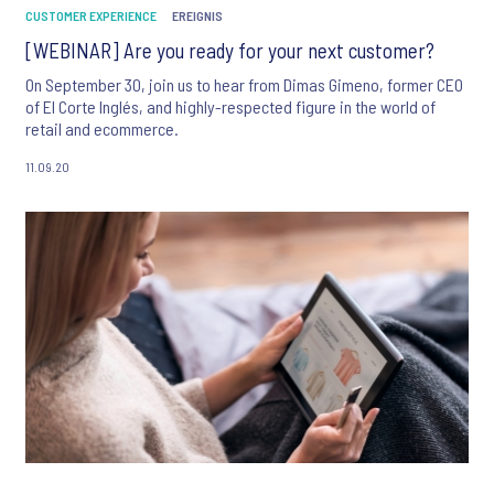
CUSTOMER EXPERIENCE
EREIGNIS
[WEBINAR] Are you ready for your next customer?
On September 30, join us to hear from Dimas Gimeno, former CEO
of El Corte Inglés, and highly-respected figure in the world of
retail and ecommerce.
11.09.20