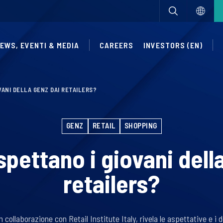
EWS, EVENTI & MEDIA
CAREERS
INVESTORS (EN)
VANI DELLA GENZ DAI RETAILERS?
GENZ
RETAIL
SHOPPING
spettano i giovani dell
retailers?
 collaborazione con Retail Institute Italy, rivela le aspettative e i 