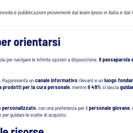
 novità e pubblicazioni provenienti dal team Ipsos in Italia e d
er orientarsi
la per navigare le infinite opzioni a disposizione.
Il passaparola e
. Rappresenta un
canale informativo
rilevant e un
luogo fonda
 prodotti per la cura personale
, mentre
il 49%
si lascia
guidar
o personalizzato
, con una preferenza per il
personale giovane
,
per guidare le scelte di acquisto.
le risorse