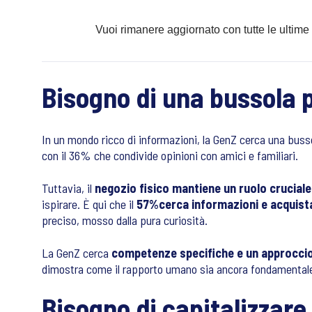
Vuoi rimanere aggiornato con tutte le ultime
Bisogno di una bussola p
In un mondo ricco di informazioni, la GenZ cerca una busso
con il 36% che condivide opinioni con amici e familiari.
Tuttavia, il
negozio fisico mantiene un ruolo cruciale
ispirare. È qui che il
57%cerca informazioni e acquista
preciso, mosso dalla pura curiosità.
La GenZ cerca
competenze specifiche e un approcci
dimostra come il rapporto umano sia ancora fondamentale 
Bisogno di capitalizzare 