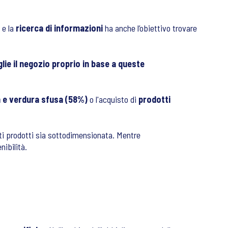
e la
ricerca di informazioni
ha anche l’obiettivo trovare
lie il negozio proprio in base a queste
a e verdura sfusa (58%)
o l'acquisto di
prodotti
sti prodotti sia sottodimensionata. Mentre
nibilità.