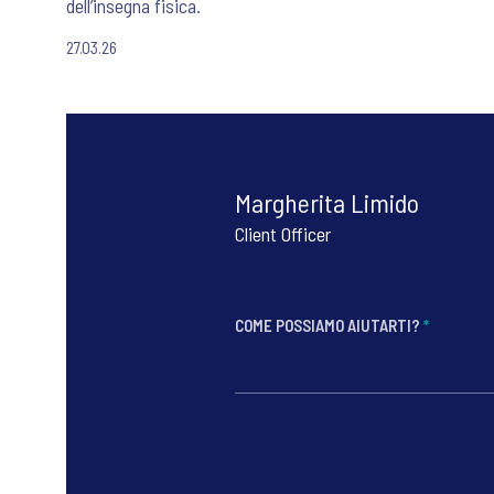
dell’insegna fisica.
27.03.26
Margherita Limido
Client Officer
COME POSSIAMO AIUTARTI?
*