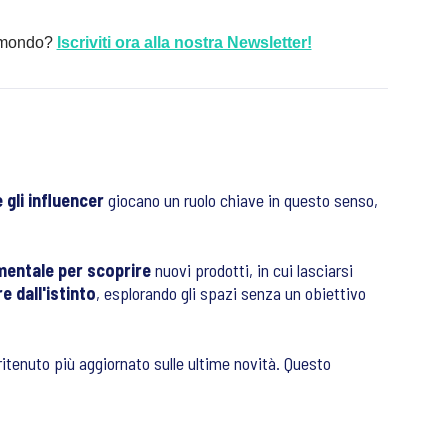
al mondo?
Iscriviti ora alla nostra Newsletter!
 gli influencer
giocano un ruolo chiave in questo senso,
mentale per scoprire
nuovi prodotti, in cui lasciarsi
e dall'istinto
, esplorando gli spazi senza un obiettivo
 ritenuto più aggiornato sulle ultime novità. Questo