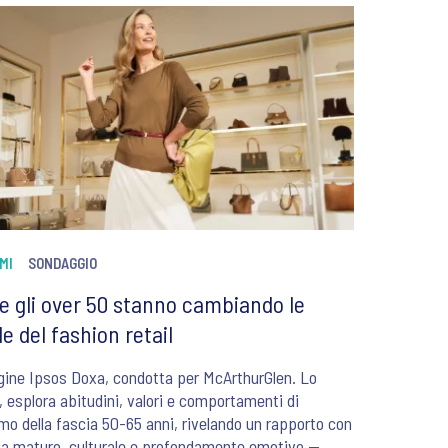
MI
SONDAGGIO
 gli over 50 stanno cambiando le
le del fashion retail
gine Ipsos Doxa, condotta per McArthurGlen. Lo
, esplora abitudini, valori e comportamenti di
o della fascia 50-65 anni, rivelando un rapporto con
a maturo, culturale e profondamente emotivo —