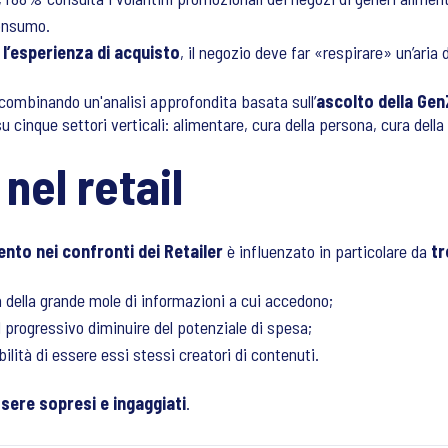
Consumo.
a
l’esperienza di acquisto
, il negozio deve far «respirare» un’aria
combinando un'analisi approfondita basata sull’
ascolto della Gen
cinque settori verticali: alimentare, cura della persona, cura della 
 nel retail
ento nei confronti dei Retailer
è influenzato in particolare da
tr
a della grande mole di informazioni a cui accedono;
l progressivo diminuire del potenziale di spesa;
ibilità di essere essi stessi creatori di contenuti.
sere sopresi e ingaggiati
.