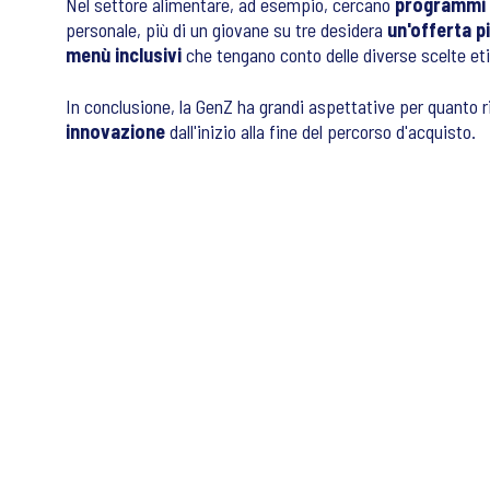
Nel settore alimentare, ad esempio, cercano
programmi f
personale, più di un giovane su tre desidera
un'offerta p
menù inclusivi
che tengano conto delle diverse scelte etic
In conclusione, la GenZ ha grandi aspettative per quanto 
innovazione
dall'inizio alla fine del percorso d'acquisto.