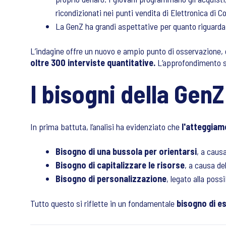
ricondizionati nei punti vendita di Elettronica di 
La GenZ ha grandi aspettative per quanto riguard
L’indagine offre un nuovo e ampio punto di osservazione, 
oltre 300 interviste quantitative.
L’approfondimento su 
I bisogni della GenZ
In prima battuta, l’analisi ha evidenziato che
l'atteggiam
Bisogno di una bussola per orientarsi
, a caus
Bisogno di capitalizzare le risorse
, a causa de
Bisogno di personalizzazione
, legato alla poss
Tutto questo si riflette in un fondamentale
bisogno di es