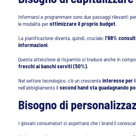
Informarsi e programmare sono due passaggi rilevanti per g
le modalità per
ottimizzare il proprio budget
.
La pianificazione diventa, quindi, cruciale:
l'88% consult
informazioni
.
Questa attenzione al risparmio si traduce anche in comport
freschi ai banchi serviti (50%).
Nel settore tecnologico, c'è un crescente
interesse per i
nell'abbigliamento il
second hand sta guadagnando po
Bisogno di personalizza
I giovani consumatori si aspettano che i brand li conosca