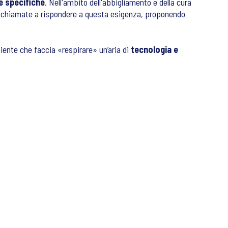
e specifiche
. Nell'ambito dell'abbigliamento e della cura
no chiamate a rispondere a questa esigenza, proponendo
ente che faccia «respirare» un’aria di
tecnologia e