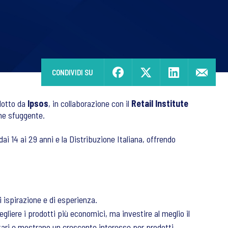
CONDIVIDI SU
dotto da
Ipsos
, in collaborazione con il
Retail Institute
ne sfuggente.
 dai 14 ai 29 anni e la Distribuzione Italiana, offrendo
 ispirazione e di esperienza.
gliere i prodotti più economici, ma investire al meglio il
ntari e mostrano un crescente interesse per prodotti