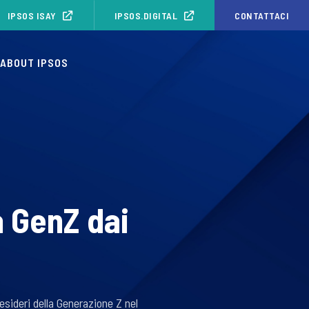
IPSOS ISAY
IPSOS.DIGITAL
CONTATTACI
ABOUT IPSOS
a GenZ dai
desideri della Generazione Z nel