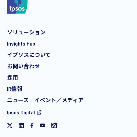
*
ソリューション
*
Insights Hub
イプソスについて
お問い合わせ
*
採用
IR情報
ニュース／イベント／メディア
私は、イプソスからの無料イベントへの招待や記事
Ipsos.Digital
を含む、製品やサービスに関する定期的なEメール
によるマーケティングコミュニケーションの受信に
同意します。この同意はいつでも撤回することがで
きます。