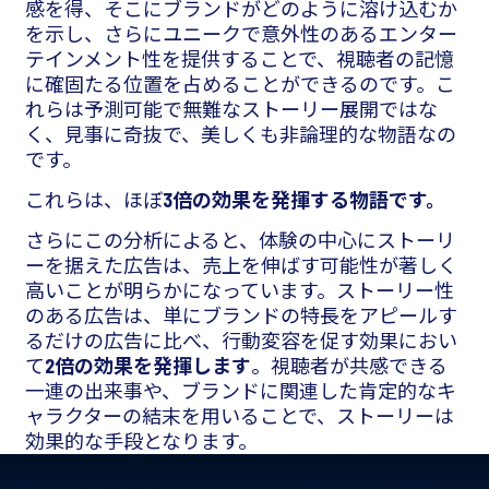
感を得、そこにブランドがどのように溶け込むか
を示し、さらにユニークで意外性のあるエンター
テインメント性を提供することで、視聴者の記憶
に確固たる位置を占めることができるのです。こ
れらは予測可能で無難なストーリー展開ではな
く、見事に奇抜で、美しくも非論理的な物語なの
です。
これらは、ほぼ
3倍の効果を発揮する物語です。
さらにこの分析によると、体験の中心にストーリ
ーを据えた広告は、売上を伸ばす可能性が著しく
高いことが明らかになっています。ストーリー性
のある広告は、単にブランドの特長をアピールす
るだけの広告に比べ、行動変容を促す効果におい
て
2倍の効果を発揮します
。視聴者が共感できる
一連の出来事や、ブランドに関連した肯定的なキ
ャラクターの結末を用いることで、ストーリーは
効果的な手段となります。