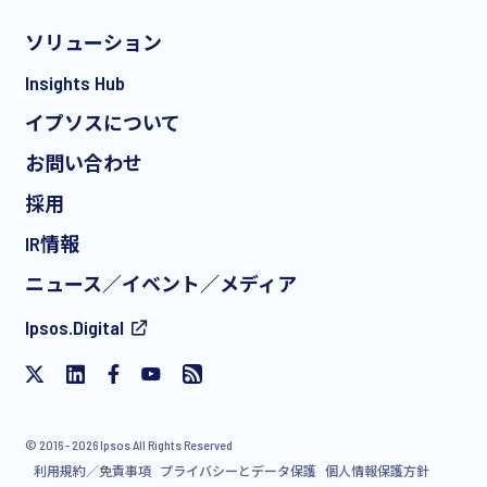
ソリューション
*
Insights Hub
イプソスについて
お問い合わせ
*
採用
IR情報
ニュース／イベント／メディア
私は、イプソスからの無料イベントへの招待や記事
Ipsos.Digital
を含む、製品やサービスに関する定期的なEメール
によるマーケティングコミュニケーションの受信に
同意します。この同意はいつでも撤回することがで
きます。
© 2016 - 2026 Ipsos All Rights Reserved
利用規約／免責事項
プライバシーとデータ保護
個人情報保護方針