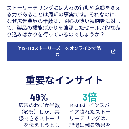
ストーリーテリングには人々の行動や意識を変え
る力があることは周知の事実です。それなのに、
なぜ広告業界の半数は、関心の薄い視聴者に対し
て、製品の機能ばかりを強調したセールス的な売
り込みばかりを行っているのでしょうか？
『MISFITSストーリーズ』をオンラインで読
む
重要なインサイト
49%
3倍
広告のわずか半数
Misfitsにインスパ
（49％）しか、共
イアされたストー
感できるストーリ
リーテリングは、
ーを伝えようとし
記憶に残る効果を