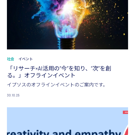
社会
イベント
「リサーチ×AI活用の“今”を知り、“次”を創
る。」オフラインイベント
イプソスのオフラインイベントのご案内です。
30.10.25