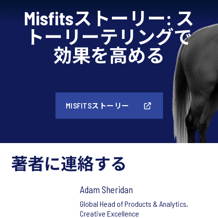
Misfitsストーリー: ス
トーリーテリングで
効果を高める
MISFITSストーリー
著者に連絡する
Adam Sheridan
Global Head of Products & Analytics,
Creative Excellence