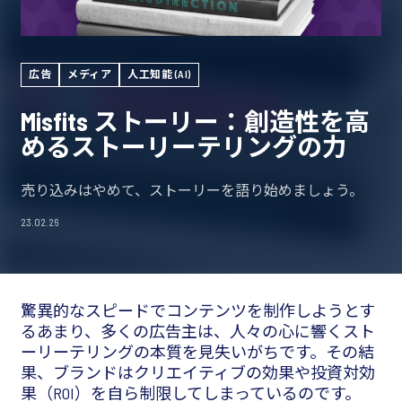
広告
メディア
人工知能 (AI)
Misfits ストーリー：創造性を高
めるストーリーテリングの力
売り込みはやめて、ストーリーを語り始めましょう。
23.02.26
驚異的なスピードでコンテンツを制作しようとす
るあまり、多くの広告主は、人々の心に響くスト
ーリーテリングの本質を見失いがちです。その結
果、ブランドはクリエイティブの効果や投資対効
果（ROI）を自ら制限してしまっているのです。