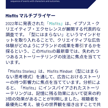
Misfits マルチプライヤー
2022年に発表された
「Misfits」
は、イプソス・ク
リエイティブ・エクセレンスが展開する代表的な
調査です。「型にはまらない」というマインドセ
ットを取り入れることで、クリエイティブな広告
体験がどのようにブランドの成果を牽引するかを
探るという、このMisfitsの最新章では、失われつ
つあるストーリーテリングの技法に焦点を当てて
います。
『Misfits Stories』は、Misfits Mindset（型にはまら
ない思考様式）を通して、広告におけるストーリ
ーの持つ影響力に焦点を当てています。分析によ
ると、「Misfits」にインスパイアされたストーリ
ーテリングは、記憶に残る効果において従来の約
3倍の効果があることが判明しました。視聴者を
最優先に考え、彼らの世界観を描き出すことで共