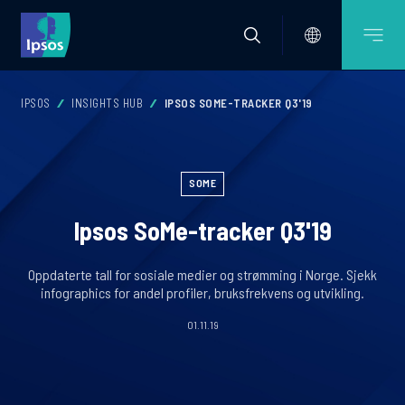
IPSOS
INSIGHTS HUB
IPSOS SOME-TRACKER Q3'19
SOME
Ipsos SoMe-tracker Q3'19
Oppdaterte tall for sosiale medier og strømming i Norge. Sjekk
infographics for andel profiler, bruksfrekvens og utvikling.
01.11.19