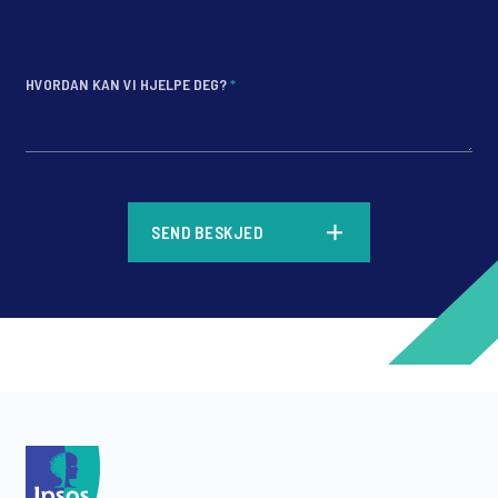
HVORDAN KAN VI HJELPE DEG?
*
*
SEND BESKJED
*
*