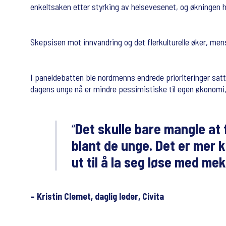
enkeltsaken etter styrking av helsevesenet, og økningen h
Skepsisen mot innvandring og det flerkulturelle øker, mens
I paneldebatten ble nordmenns endrede prioriteringer satt u
dagens unge nå er mindre pessimistiske til egen økonomi, he
Det skulle bare mangle at f
blant de unge. Det er mer k
ut til å la seg løse med me
– Kristin Clemet, daglig leder, Civita