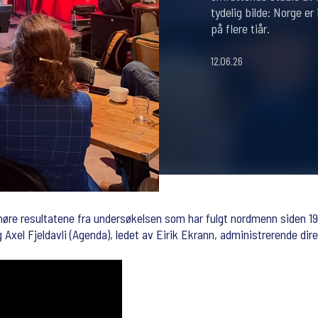
tydelig bilde: Norge er
på flere tiår.
12.06.26
høre resultatene fra undersøkelsen som har fulgt nordmenn siden 1
Axel Fjeldavli (Agenda), ledet av Eirik Ekrann, administrerende dire