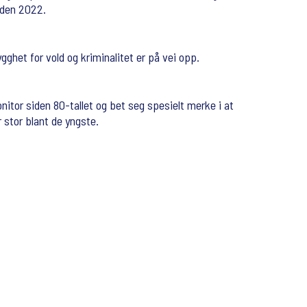
iden 2022.
ghet for vold og kriminalitet er på vei opp.
onitor siden 80-tallet og bet seg spesielt merke i at
r stor blant de yngste.