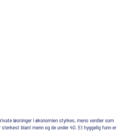
 private løsninger i økonomien styrkes, mens verdier som
er sterkest blant menn og de under 40. Et hyggelig funn er