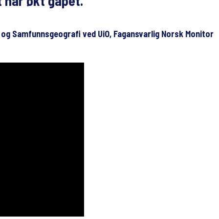
 har økt gapet.
i og Samfunnsgeografi ved UiO, Fagansvarlig Norsk Monitor