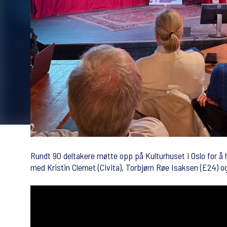
Rundt 90 deltakere møtte opp på Kulturhuset i Oslo for å 
med Kristin Clemet (Civita), Torbjørn Røe Isaksen (E24) og 