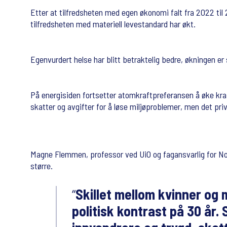
Etter at tilfredsheten med egen økonomi falt fra 2022 til
tilfredsheten med materiell levestandard har økt.
Egenvurdert helse har blitt betraktelig bedre, økningen er
På energisiden fortsetter atomkraftpreferansen å øke krafti
skatter og avgifter for å løse miljøproblemer, men det pri
Magne Flemmen, professor ved UiO og fagansvarlig for Norsk
større.
Skillet mellom kvinner og 
politisk kontrast på 30 år. 