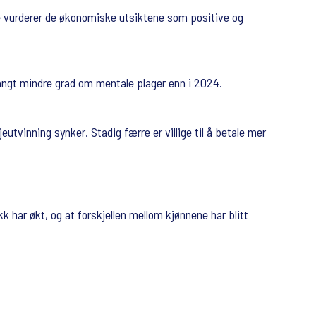
ere vurderer de økonomiske utsiktene som positive og
 langt mindre grad om mentale plager enn i 2024.
utvinning synker. Stadig færre er villige til å betale mer
k har økt, og at forskjellen mellom kjønnene har blitt