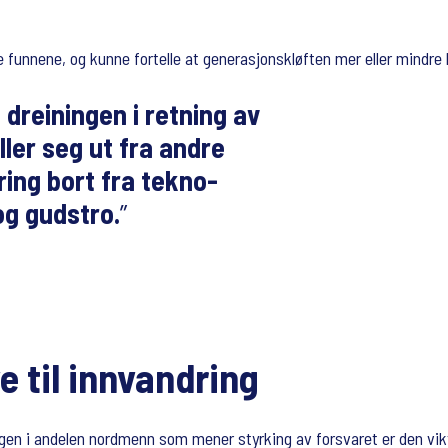
 funnene, og kunne fortelle at generasjonskløften mer eller mindre h
dreiningen i retning av
iller seg ut fra andre
ing bort fra tekno-
og gudstro.
e til innvandring
 i andelen nordmenn som mener styrking av forsvaret er den vikti