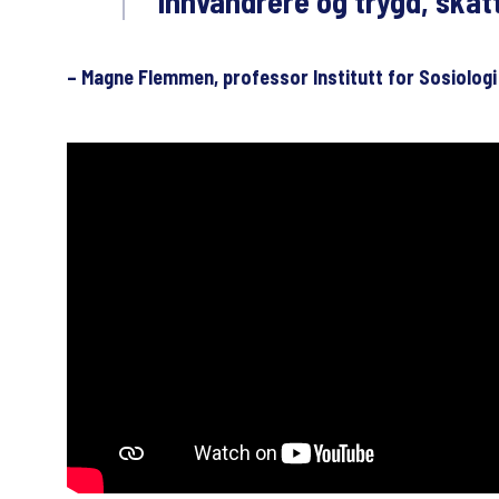
innvandrere og trygd, skatt
– Magne Flemmen, professor Institutt for Sosiolog