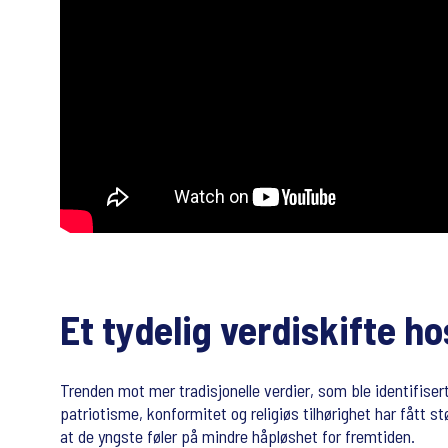
Et tydelig verdiskifte h
Trenden mot mer tradisjonelle verdier, som ble identifiser
patriotisme, konformitet og religiøs tilhørighet har fått 
at de yngste føler på mindre håpløshet for fremtiden.