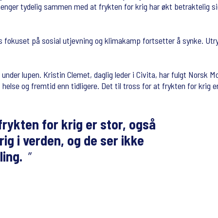
enger tydelig sammen med at frykten for krig har økt betraktelig s
 fokuset på sosial utjevning og klimakamp fortsetter å synke. Utryg
nder lupen. Kristin Clemet, daglig leder i Civita, har fulgt Norsk M
lse og fremtid enn tidligere. Det til tross for at frykten for krig e
rykten for krig er stor, også
rig i verden, og de ser ikke
kling.