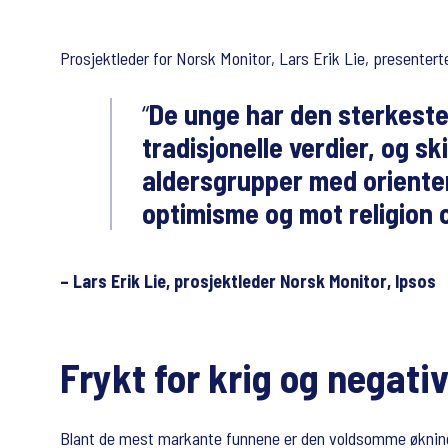
Prosjektleder for Norsk Monitor, Lars Erik Lie, presenterte
De unge har den sterkeste 
tradisjonelle verdier, og sk
aldersgrupper med orienter
optimisme og mot religion 
– Lars Erik Lie, prosjektleder Norsk Monitor, Ipsos
Frykt for krig og negativ
Blant de mest markante funnene er den voldsomme økningen