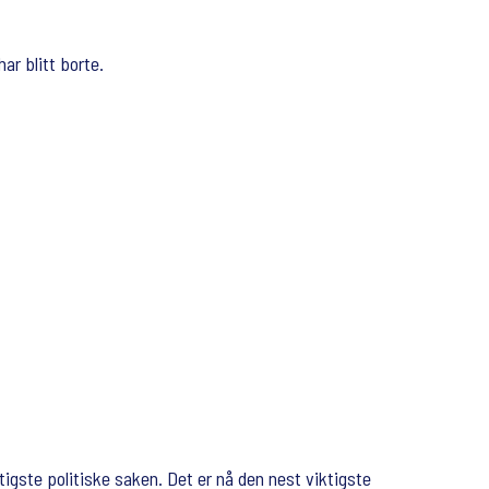
ar blitt borte.
gste politiske saken. Det er nå den nest viktigste