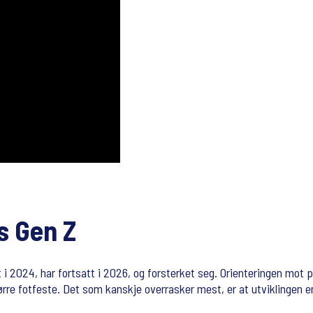
os Gen Z
t i 2024, har fortsatt i 2026, og forsterket seg. Orienteringen mot
større fotfeste. Det som kanskje overrasker mest, er at utviklingen 