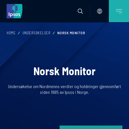
HOME
UNDERSØKELSER
NORSK MONITOR
Norsk Monitor
Undersøkelse om Nordmenns verdier og holdninger gjennomført
siden 1985 av Ipsos i Norge.