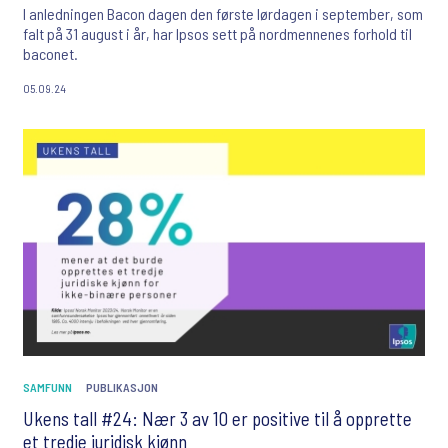
I anledningen Bacon dagen den første lørdagen i september, som
falt på 31 august i år, har Ipsos sett på nordmennenes forhold til
baconet.
05.09.24
SAMFUNN
PUBLIKASJON
Ukens tall #24: Nær 3 av 10 er positive til å opprette
et tredje juridisk kjønn