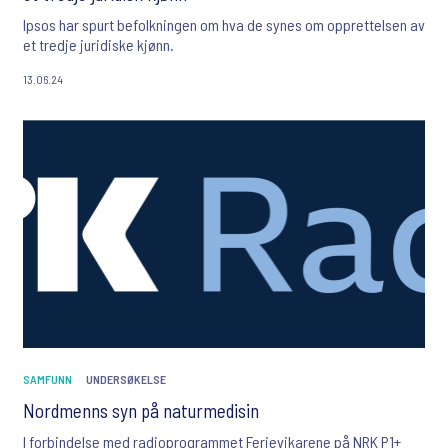
Ipsos har spurt befolkningen om hva de synes om opprettelsen av
et tredje juridiske kjønn.
13.06.24
SAMFUNN
UNDERSØKELSE
Nordmenns syn på naturmedisin
I forbindelse med radioprogrammet Ferievikarene på NRK P1+