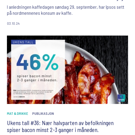
I anledningen kaffedagen søndag 29. september, har Ipsos sett
på nordmennenes konsum av kaffe.
03.10.24
MAT & DRIKKE
PUBLIKASJON
Ukens tall #36: Nær halvparten av befolkningen
spiser bacon minst 2-3 ganger i måneden.