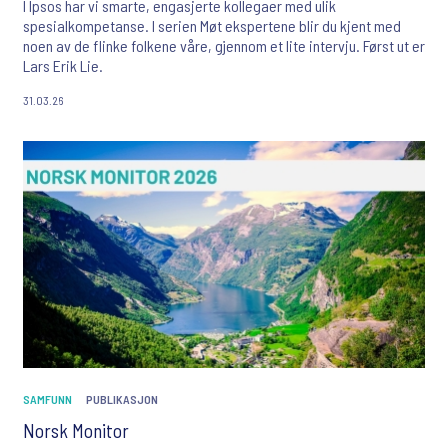
I Ipsos har vi smarte, engasjerte kollegaer med ulik
spesialkompetanse. I serien Møt ekspertene blir du kjent med
noen av de flinke folkene våre, gjennom et lite intervju. Først ut er
Lars Erik Lie.
31.03.26
SAMFUNN
PUBLIKASJON
Norsk Monitor