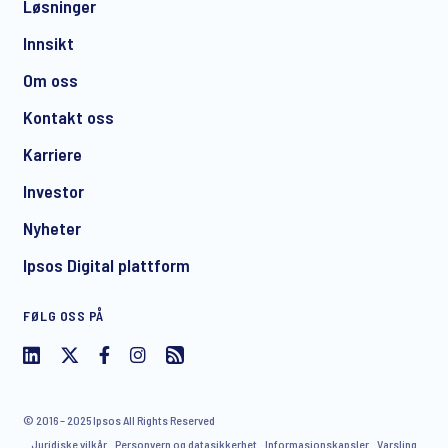
Løsninger
Innsikt
Om oss
Kontakt oss
Karriere
Investor
Nyheter
Ipsos Digital plattform
FØLG OSS PÅ
© 2016 – 2025 Ipsos All Rights Reserved
Juridiske vilkår
Personvern og datasikkerhet
Informasjonskapsler
Varsling