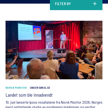
FILTER BY
NORSK MONITOR
UNDERSØKELSE
Landet som ble innadvendt
10. juni lanserte Ipsos resultatene fra Norsk Monitor 2026, Norges
mest omfattende studie av nordmenns holdninger og verdier.