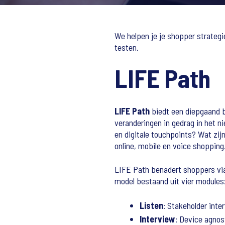
We helpen je je shopper strategi
testen.
LIFE Path
LIFE Path
biedt een diepgaand b
veranderingen in gedrag in het ni
en digitale touchpoints? Wat zi
online, mobile en voice shopping
LIFE Path benadert shoppers via
model bestaand uit vier modules
Listen
: Stakeholder inte
Interview
: Device agnos