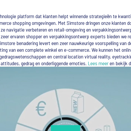
hnologie platform dat klanten helpt winnende strategieën te kwant
merce shopping omgevingen. Met Simstore dringen onze klanten do
ze navigatie verbeteren en retail-omgeving en verpakkingsontwer
zeer ervaren shopper en verpakkingsontwerp experts bieden we rea
Simstore benadering levert een zeer nauwkeurige voorspelling van 
ting van een complete winkel en e-commerce. We kunnen het onlin
edragswetenschappen en central location virtual reality, eyetrack
 attitudes, gedrag en onderliggende emoties.
Lees meer
en bekijk d