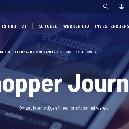
HTS HUB
AI
ACTUEEL
WERKEN BIJ
INVESTEERDER
KET STRATEGY & UNDERSTANDING
SHOPPER JOURNEY
opper Jour
Omzet laten stijgen in een omnichannel wereld.