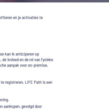
iteren en je activaties te
oe kan ik anticiperen op
 de invloed en de rol van fysieke
ische aanpak voor on-premise,
e registreren. LIFE Path is een
ening.
en aankopen, gevolgd door