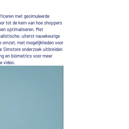
ificeren met gesimuleerde
or tot de kern van hoe shoppers
pen optimaliseren. Met
listische, uiterst nauwkeurige
de omzet, met mogelijkheden voor
e Simstore onderzoek uitbreiden
ing en biometrics voor meer
e video.