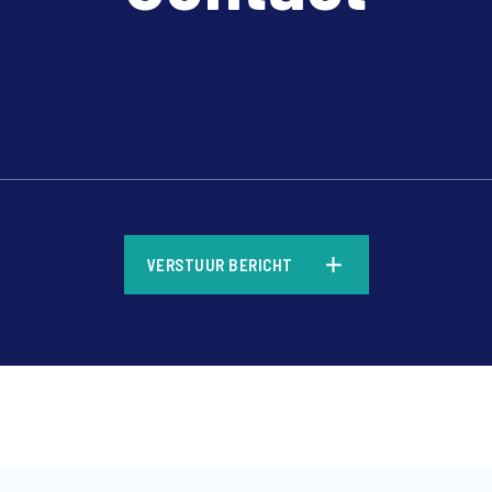
*
VERSTUUR BERICHT
*