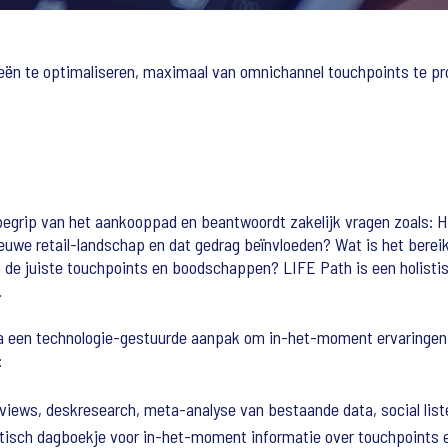
eën te optimaliseren, maximaal van omnichannel touchpoints te prof
egrip van het aankooppad en beantwoordt zakelijk vragen zoals: H
euwe retail-landschap en dat gedrag beïnvloeden? Wat is het bereik,
jn de juiste touchpoints en boodschappen? LIFE Path is een holist
.
 een technologie-gestuurde aanpak om in-het-moment ervaringen t
:
rviews, deskresearch, meta-analyse van bestaande data, social list
tisch dagboekje voor in-het-moment informatie over touchpoints 