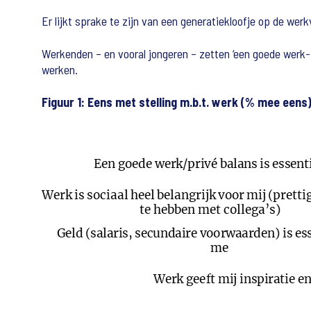
Er lijkt sprake te zijn van een generatiekloofje op de wer
Werkenden – en vooral jongeren – zetten ‘een goede werk-pr
werken.
Figuur 1: Eens met stelling m.b.t. werk (% mee eens