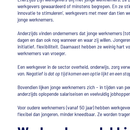
werkgevers gewaardeerd of minstens begrepen. En ze stim
innovatie te stimuleren’, werkgevers met meer dan tien 
jonge werknemers.
Anderzijds vinden ondernemers dat jonge werknemers (tot 35
dagen en dan ook nog wanneer en waar zij willen. Jonger
initiatief, flexibiliteit. Daarnaast hebben ze weinig hart
werknemers van vroeger.
Een werkgever in de sector overheid, onderwijs, zorg verw
van. Negatief is dat op tijd komen een optie lijkt en een st
Bovendien lijken jonge werknemers zich – in tijden van pe
anderzijds oplopende salariseisen en veelvuldig jobhoppe
Voor oudere werknemers (vanaf 50 jaar) hebben werkgevers
flexibel dan jongeren, minder kneedbaar. Ze worden trager