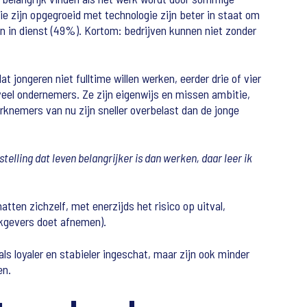
 zijn opgegroeid met technologie zijn beter in staat om
 in dienst (49%). Kortom: bedrijven kunnen niet zonder
 jongeren niet fulltime willen werken, eerder drie of vier
eel ondernemers. Ze zijn eigenwijs en missen ambitie,
erknemers van nu zijn sneller overbelast dan de jonge
stelling dat leven belangrijker is dan werken, daar leer ik
tten zichzelf, met enerzijds het risico op uitval,
rkgevers doet afnemen).
s loyaler en stabieler ingeschat, maar zijn ook minder
en.