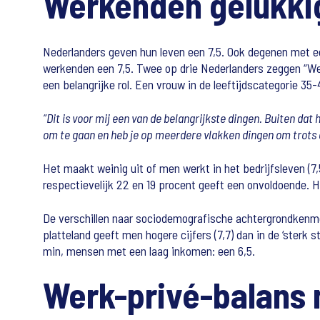
Werkenden gelukkig
Nederlanders geven hun leven een 7,5. Ook degenen met e
werkenden een 7,5. Twee op drie Nederlanders zeggen “Wer
een belangrijke rol. Een vrouw in de leeftijdscategorie 35-4
“Dit is voor mij een van de belangrijkste dingen. Buiten dat
om te gaan en heb je op meerdere vlakken dingen om trots o
Het maakt weinig uit of men werkt in het bedrijfsleven (7,
respectievelijk 22 en 19 procent geeft een onvoldoende. 
De verschillen naar sociodemografische achtergrondkenmerk
platteland geeft men hogere cijfers (7,7) dan in de ‘sterk
min, mensen met een laag inkomen: een 6,5.
Werk-privé-balans 