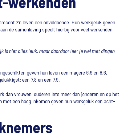
et-werkenden
procent z’n leven een onvoldoende. Hun werkgeluk geven
 aan de samenleving speelt hierbij voor veel werkenden
jk is niet alles leuk, maar daardoor leer je wel met dingen
dsongeschikten geven hun leven een magere 6,9 en 6,6,
lukkigst: een 7,8 en een 7,9.
erk dan vrouwen, ouderen iets meer dan jongeren en op het
enden met een hoog inkomen geven hun werkgeluk een acht-
erknemers