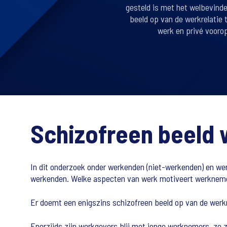
gesteld is met het welbevind
beeld op van de werkrelatie
werk en privé voorop
Schizofreen beeld 
In dit onderzoek onder werkenden (niet-werkenden) en wer
werkenden. Welke aspecten van werk motiveert werknemers
Er doemt een enigszins schizofreen beeld op van de werk
Enerzijds zijn werkgevers blij met jonge werknemers, ze z