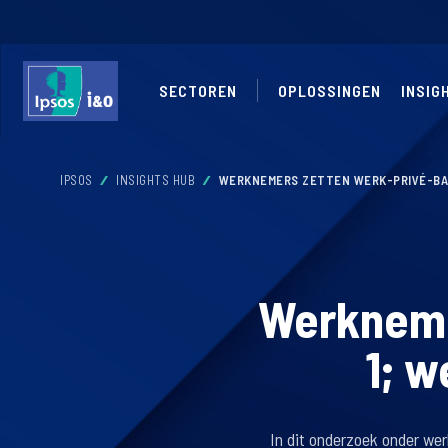
SECTOREN
OPLOSSINGEN
INSIG
IPSOS
INSIGHTS HUB
WERKNEMERS ZETTEN WERK-PRIVÉ-BAL
Werkneme
1; w
In dit onderzoek onder we