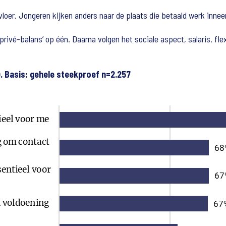
kvloer. Jongeren kijken anders naar de plaats die betaald werk inne
ivé-balans’ op één. Daarna volgen het sociale aspect, salaris, flex
). Basis: gehele steekproef n=2.257