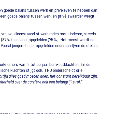
een goede balans tussen werk en privéleven te hebben dan
 – een goede balans tussen werk en privé zwaarder weegt
f vrouw, alleenstaand of werkenden met kinderen, steeds
r (87%) dan lager opgeleiden (75%). Het meest wordt de
Vooral jongere hoger opgeleiden onderschrijven de stelling
erknemers van 18 tot 35 jaar burn-outklachten. En de
sche klachten stijgt ook. TNO onderscheidt drie
altijd alles goed moeten doen, het constant bereikbaar zijn,
erheid over de carrière ook een belangrijke rol.”