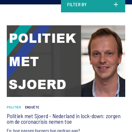
FILTER BY
POLITIEK
ENQUÊTE
Politiek met Sjoerd - Nederland in lock-down: zorgen
om de coronacrisis nemen toe
En: hoe passen burgers hun gedrag aan?