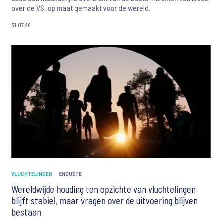
over de VS, op maat gemaakt voor de wereld.
31.07.26
VLUCHTELINGEN
ENQUÊTE
Wereldwijde houding ten opzichte van vluchtelingen
blijft stabiel, maar vragen over de uitvoering blijven
bestaan