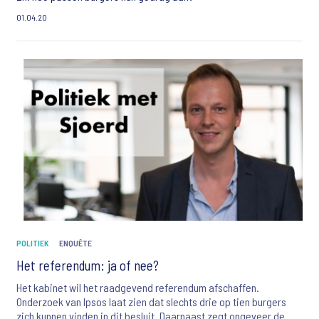
01.04.20
POLITIEK
ENQUÊTE
Het referendum: ja of nee?
Het kabinet wil het raadgevend referendum afschaffen.
Onderzoek van Ipsos laat zien dat slechts drie op tien burgers
zich kunnen vinden in dit besluit. Daarnaast zegt ongeveer de