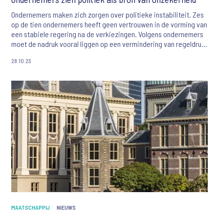
Ondernemers maken zich zorgen over politieke instabiliteit. Zes
op de tien ondernemers heeft geen vertrouwen in de vorming van
een stabiele regering na de verkiezingen. Volgens ondernemers
moet de nadruk vooral liggen op een vermindering van regeldruk
en stabiel, consistent beleid van het komende kabinet.
28.10.25
MAATSCHAPPIJ
NIEUWS