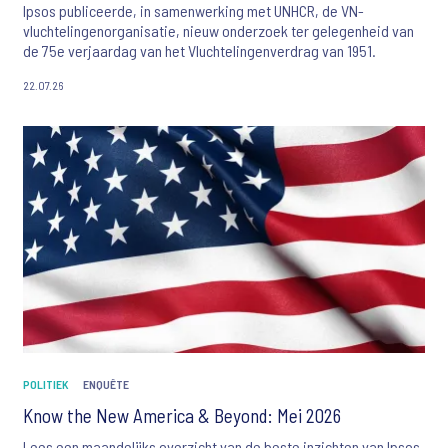
Ipsos publiceerde, in samenwerking met UNHCR, de VN-
vluchtelingenorganisatie, nieuw onderzoek ter gelegenheid van
de 75e verjaardag van het Vluchtelingenverdrag van 1951.
22.07.26
POLITIEK
ENQUÊTE
Know the New America & Beyond: Mei 2026
Lees een maandelijks overzicht van de beste inzichten van Ipsos