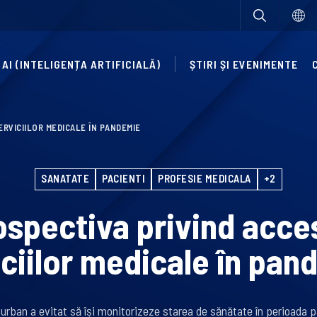
AI (INTELIGENȚA ARTIFICIALĂ)
ȘTIRI ȘI EVENIMENTE
RVICIILOR MEDICALE ÎN PANDEMIE
SANATATE
PACIENTI
PROFESIE MEDICALA
+2
ospectiva privind acce
iciilor medicale în pan
 urban a evitat să își monitorizeze starea de sănătate în perioada 