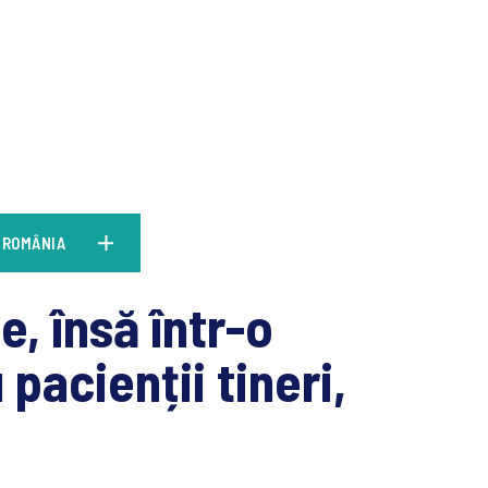
N ROMÂNIA
e, însă într-o
acienții tineri,