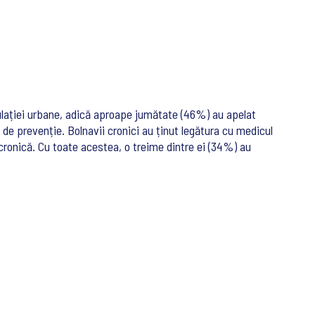
lației urbane, adică aproape jumătate (46%) au apelat
 de prevenție. Bolnavii cronici au ținut legătura cu medicul
ronică. Cu toate acestea, o treime dintre ei (34%) au