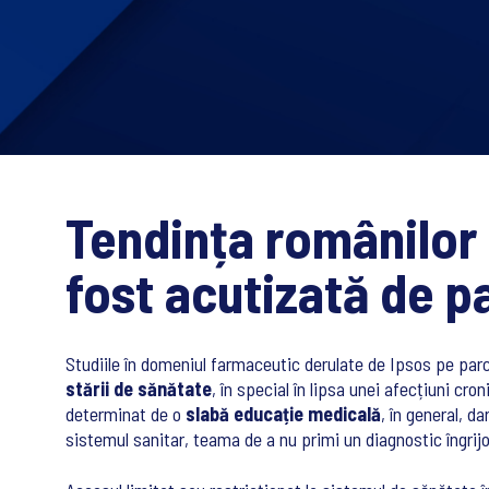
Tendința românilor 
fost acutizată de 
Studiile în domeniul farmaceutic derulate de Ipsos pe par
stării de sănătate
, în special în lipsa unei afecțiuni c
determinat de o
slabă educație medicală
, în general, da
sistemul sanitar, teama de a nu primi un diagnostic îngrij