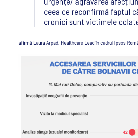
urgențe/ agravarea afecțiuni
ceea ce reconfirmă faptul că
cronici sunt victimele colat
afirmă Laura Arpad, Healthcare Lead în cadrul Ipsos Româ