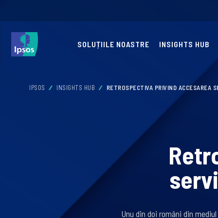
SOLUȚIILE NOASTRE
INSIGHTS HUB
IPSOS
INSIGHTS HUB
RETROSPECTIVA PRIVIND ACCESAREA SE
Retr
serv
Unu din doi români din mediul