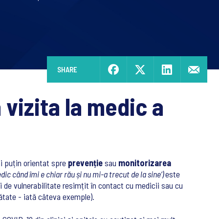
.
SHARE
vizita la medic a
i puțin orientat spre
prevenție
sau
monitorizarea
ic când îmi e chiar rău și nu mi-a trecut de la sine’)
este
 de vulnerabilitate resimțit în contact cu medicii sau cu
nătate - iată câteva exemple).