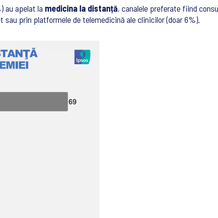
) au apelat la
medicina la distanță
, canalele preferate fiind cons
et sau prin platformele de telemedicină ale clinicilor (doar 6%).