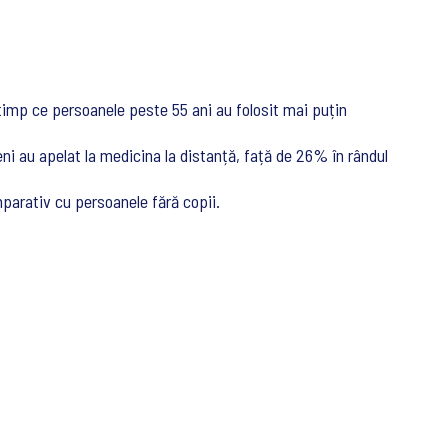
n timp ce persoanele peste 55 ani au folosit mai puțin
eni au apelat la medicina la distanță, față de 26% în rândul
parativ cu persoanele fără copii.