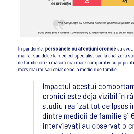
În pandemie,
persoanele cu afecțiuni cronice
au avut,
mai rar sau deloc la medicul specialist sau la analize la s
de familie într-o măsură mai mare comparativ cu populația
mers mai rar sau chiar deloc la medicul de familie.
Impactul acestui comportame
cronici este deja vizibil în r
studiu realizat tot de Ipsos 
dintre medicii de familie și 
intervievați au observat o c