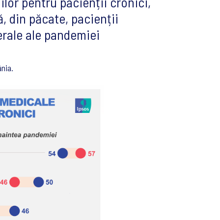
lor pentru pacienții cronici,
, din păcate, pacienții
erale ale pandemiei
nia.