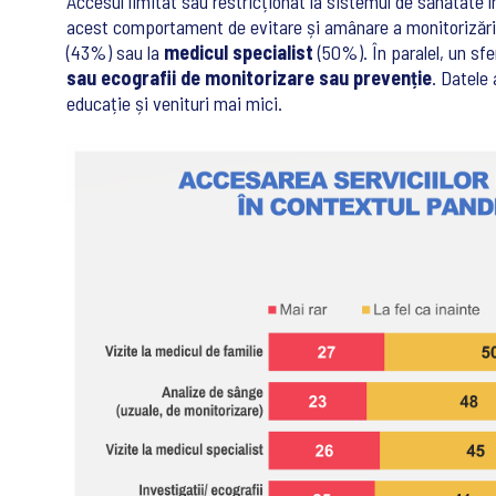
Accesul limitat sau restricționat la sistemul de sănătate 
acest comportament de evitare și amânare a monitorizării 
(43%) sau la
medicul specialist
(50%). În paralel, un sf
sau ecografii de monitorizare sau prevenție
. Datele
educație și venituri mai mici.