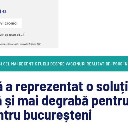
CI CEL MAI RECENT STUDIU DESPRE VACCINURI REALIZAT DE IPSOS Î
 a reprezentat o soluți
și mai degrabă pentru p
entru bucureșteni