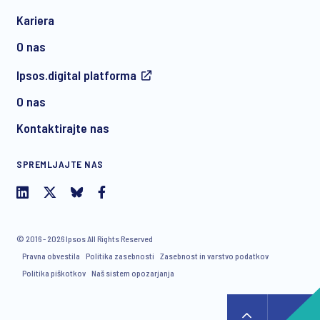
Kariera
O nas
Ipsos.digital platforma
O nas
Kontaktirajte nas
SPREMLJAJTE NAS
© 2016 - 2026 Ipsos All Rights Reserved
Pravna obvestila
Politika zasebnosti
Zasebnost in varstvo podatkov
Politika piškotkov
Naš sistem opozarjanja