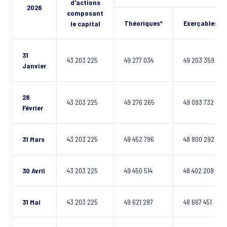
d'actions
2026
composant
Théoriques*
Exerçables**
le capital
31
43 203 225
49 277 034
49 203 359
Janvier
28
43 203 225
49 276 265
49 093 732
Février
31 Mars
43 203 225
49 452 796
48 800 292
30 Avril
43 203 225
49 450 514
48 402 208
31 Mai
43 203 225
49 621 287
48 667 451