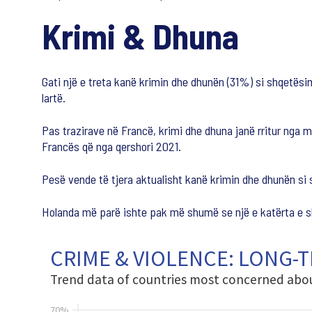
Krimi & Dhuna
Gati një e treta kanë krimin dhe dhunën (31%) si shqetësim
lartë.
Pas trazirave në Francë, krimi dhe dhuna janë rritur nga 
Francës që nga qershori 2021.
Pesë vende të tjera aktualisht kanë krimin dhe dhunën si 
Holanda më parë ishte pak më shumë se një e katërta e shq