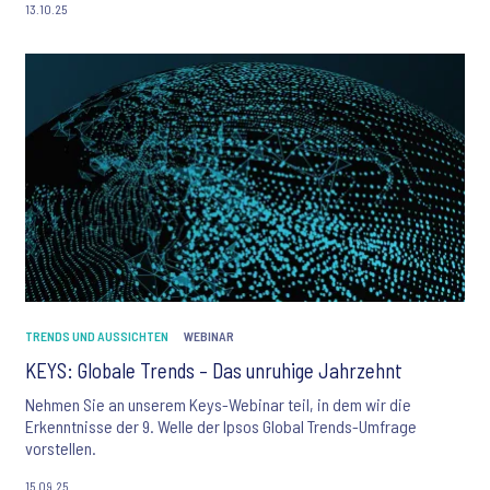
13.10.25
TRENDS UND AUSSICHTEN
WEBINAR
KEYS: Globale Trends – Das unruhige Jahrzehnt
Nehmen Sie an unserem Keys-Webinar teil, in dem wir die
Erkenntnisse der 9. Welle der Ipsos Global Trends-Umfrage
vorstellen.
15.09.25