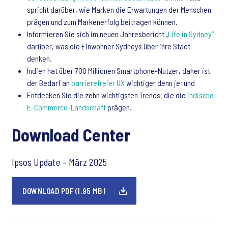
spricht darüber, wie Marken die Erwartungen der Menschen
prägen und zum Markenerfolg beitragen können.
Informieren Sie sich im neuen Jahresbericht
„Life in Sydney“
darüber, was die Einwohner Sydneys über ihre Stadt
denken.
Indien hat über 700 Millionen Smartphone-Nutzer, daher ist
der Bedarf an
barrierefreier UX
wichtiger denn je; und
Entdecken Sie die zehn wichtigsten Trends, die die
indische
E-Commerce-Landschaft
prägen.
Download Center
Ipsos Update – März 2025
DOWNLOAD PDF (1.95 MB)