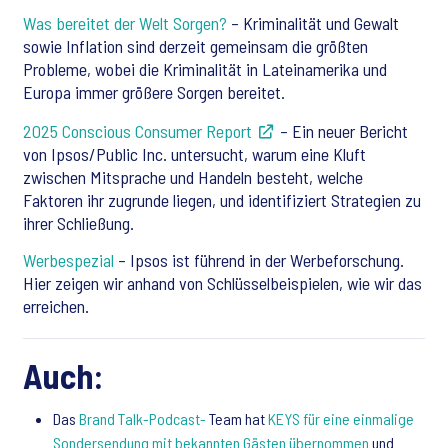
Was bereitet der Welt Sorgen?
– Kriminalität und Gewalt
sowie Inflation sind derzeit gemeinsam die größten
Probleme, wobei die Kriminalität in Lateinamerika und
Europa immer größere Sorgen bereitet.
2025 Conscious Consumer Report
– Ein neuer Bericht
von Ipsos/Public Inc. untersucht, warum eine Kluft
zwischen Mitsprache und Handeln besteht, welche
Faktoren ihr zugrunde liegen, und identifiziert Strategien zu
ihrer Schließung.
Werbespezial
– Ipsos ist führend in der Werbeforschung.
Hier zeigen wir anhand von Schlüsselbeispielen, wie wir das
erreichen.
Auch:
Das
Brand Talk-Podcast-
Team hat
KEYS für eine einmalige
Sondersendung mit bekannten Gästen übernommen
und