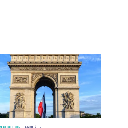
ON PUBLIQUE
ENQUÊTE