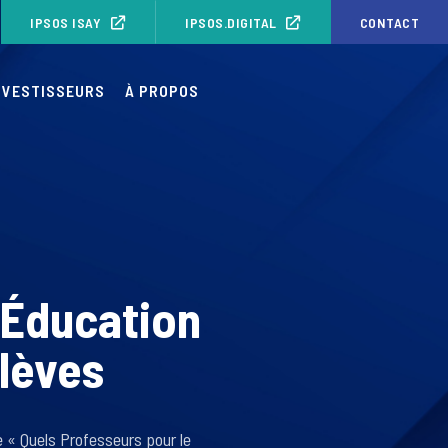
IPSOS ISAY
IPSOS.DIGITAL
CONTACT
NVESTISSEURS
À PROPOS
l’Éducation
élèves
e « Quels Professeurs pour le