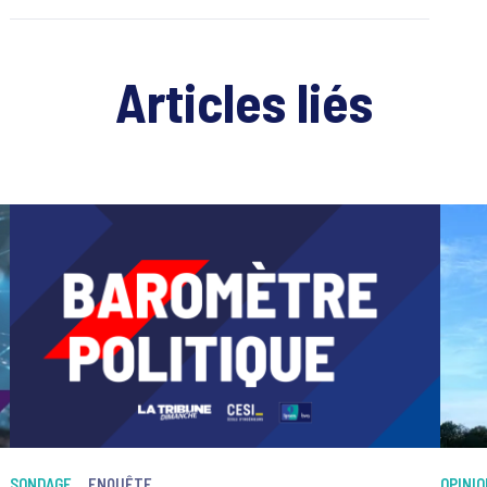
Articles liés
SONDAGE
ENQUÊTE
OPINI