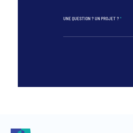
UNE QUESTION ? UN PROJET ?
*
*
*
*