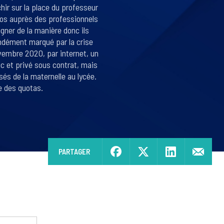
chir sur la place du professeur
psos auprès des professionnels
gner de la manière donc ils
ondément marqué par la crise
ovembre 2020, par internet, un
ic et privé sous contrat, mais
és de la maternelle au lycée.
e des quotas.
PARTAGER