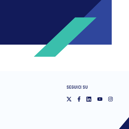
SEGUICI SU
nclusi inviti a eventi e webinar