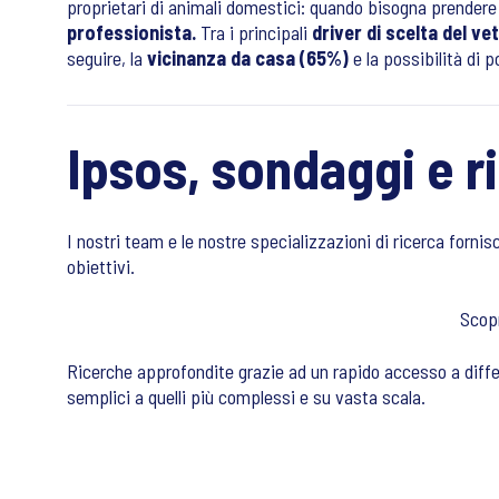
proprietari di animali domestici: quando bisogna prendere
professionista.
Tra i principali
driver di scelta del ve
seguire, la
vicinanza da casa (65%)
e la possibilità di 
Ipsos, sondaggi e r
I nostri team e le nostre specializzazioni di ricerca forni
obiettivi.
Scopr
Ricerche approfondite grazie ad un rapido accesso a differ
semplici a quelli più complessi e su vasta scala.