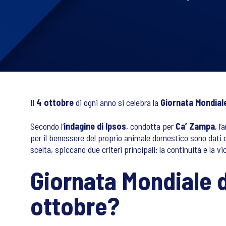
Il
4 ottobre
di ogni anno si celebra la
Giornata Mondiale
Secondo l’
indagine di Ipsos
, condotta per
Ca’ Zampa
, l
per il benessere del proprio animale domestico sono dati dall
scelta, spiccano due criteri principali: la continuità e la vi
Giornata Mondiale d
ottobre?