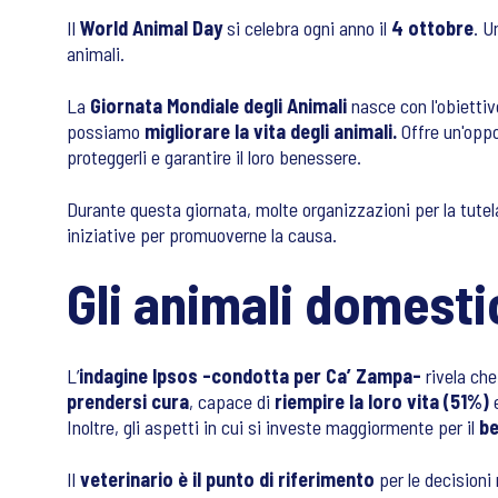
Il
World Animal Day
si celebra ogni anno il
4 ottobre
. U
animali.
La
Giornata Mondiale degli Animali
nasce con l'obietti
possiamo
migliorare la vita degli animali.
Offre un'opp
proteggerli e garantire il loro benessere.
Durante questa giornata, molte organizzazioni per la tutela 
iniziative per promuoverne la causa.
Gli animali domesti
L’
indagine Ipsos -condotta per Ca’ Zampa-
rivela ch
prendersi cura
, capace di
riempire la loro vita (51%)
Inoltre, gli aspetti in cui si investe maggiormente per il
be
Il
veterinario
è il punto di riferimento
per le decisioni