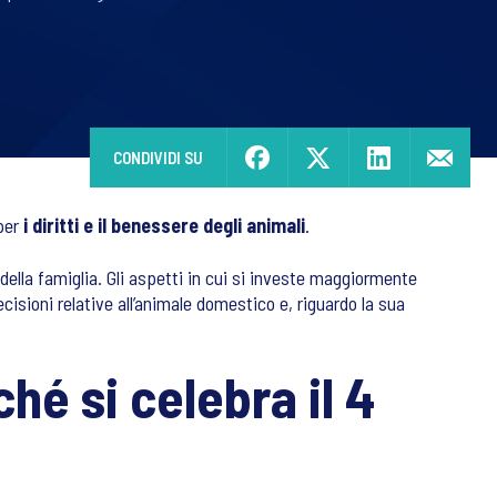
CONDIVIDI SU
 per
i diritti e il benessere degli animali
.
ella famiglia. Gli aspetti in cui si investe maggiormente
ecisioni relative all’animale domestico e, riguardo la sua
hé si celebra il 4