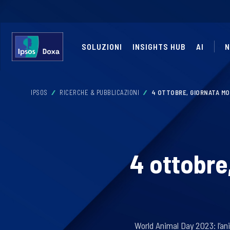
SOLUZIONI
INSIGHTS HUB
AI
N
IPSOS
RICERCHE & PUBBLICAZIONI
4 OTTOBRE, GIORNATA MO
4 ottobre
World Animal Day 2023: l’an