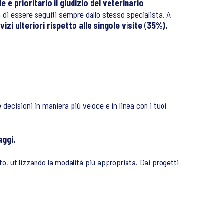
le e prioritario il giudizio del veterinario
tà di essere seguiti sempre dallo stesso specialista. A
izi ulteriori rispetto alle singole visite (35%).
decisioni in maniera più veloce e in linea con i tuoi
aggi.
o, utilizzando la modalità più appropriata. Dai progetti