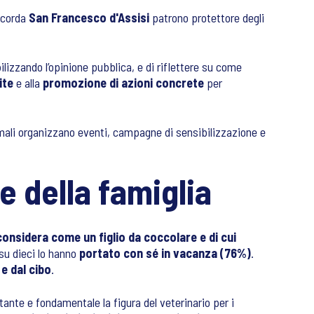
ricorda
San Francesco d'Assisi
patrono protettore degli
bilizzando l’opinione pubblica, e di riflettere su come
ite
e alla
promozione di azioni concrete
per
animali organizzano eventi, campagne di sensibilizzazione e
e della famiglia
onsidera come un figlio da coccolare e di cui
su dieci lo hanno
portato con sé in vacanza (76%)
.
 e dal cibo
.
tante e fondamentale la figura del veterinario per i