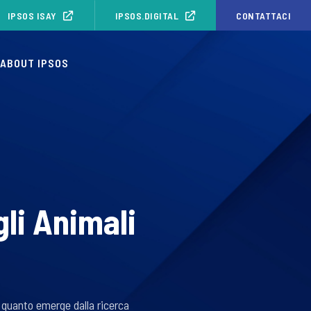
IPSOS ISAY
IPSOS.DIGITAL
CONTATTACI
ABOUT IPSOS
li Animali
 quanto emerge dalla ricerca