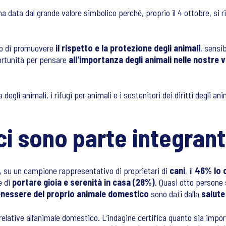
na data dal grande valore simbolico perché, proprio il 4 ottobre, si 
vo di promuovere
il rispetto e la protezione degli animali
, sensi
ortunità per pensare
all'importanza degli animali nelle nostre v
degli animali, i rifugi per animali e i sostenitori dei diritti degli 
ci sono parte integrant
e, su un campione rappresentativo di proprietari di
cani
, il
46% lo c
e di
portare gioia e serenità in casa (28%)
. Quasi otto persone 
nessere del proprio animale domestico
sono dati dalla
salute
 relative all’animale domestico. L’indagine certifica quanto sia impor