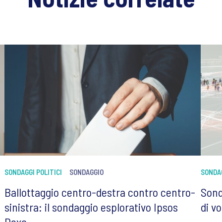
SONDAGGI POLITICI
SONDAGGIO
SONDAG
Ballottaggio centro-destra contro centro-
Sond
sinistra: il sondaggio esplorativo Ipsos
di vo
Doxa