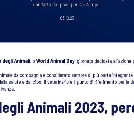
condotta da Ipsos per Ca’ Zampa.
03.10.23
 degli Animali
, o
World Animal Day
, giornata dedicata all'azione
’animale da compagnia è considerato sempre di più parte integrante d
a salute e dal cibo. Il veterinario è il punto di riferimento per le d
cinanza.
egli Animali 2023, perc