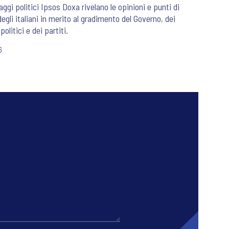
aggi politici Ipsos Doxa rivelano le opinioni e punti di
degli italiani in merito al gradimento del Governo, dei
politici e dei partiti.
6