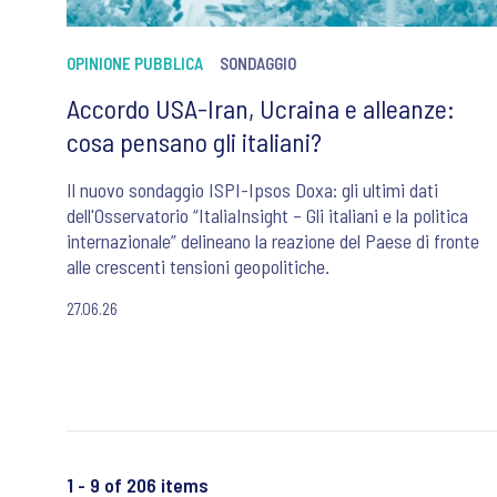
OPINIONE PUBBLICA
SONDAGGIO
Accordo USA-Iran, Ucraina e alleanze:
cosa pensano gli italiani?
Il nuovo sondaggio ISPI-Ipsos Doxa: gli ultimi dati
dell'Osservatorio “ItaliaInsight – Gli italiani e la politica
internazionale” delineano la reazione del Paese di fronte
alle crescenti tensioni geopolitiche.
27.06.26
1 - 9 of 206 items