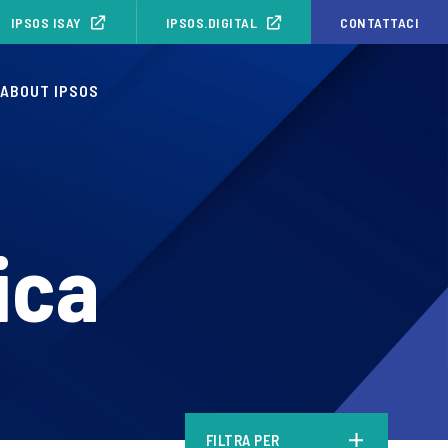
IPSOS ISAY
IPSOS.DIGITAL
CONTATTACI
ABOUT IPSOS
ica
FILTRA PER