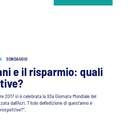
A
SONDAGGIO
iani e il risparmio: quali
tive?
re 2017 si è celebrata la 93a Giornata Mondiale del
ata dall’Acri. Titolo dell’edizione di quest’anno è
prospettive?”.