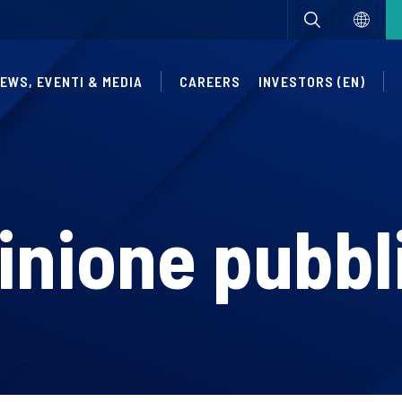
EWS, EVENTI & MEDIA
CAREERS
INVESTORS (EN)
inione pubbl