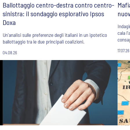
Ballottaggio centro-destra contro centro-
Mafi
sinistra: il sondaggio esplorativo Ipsos
nuov
Doxa
Indagi
cala l'
Un'analisi sulle preferenze degli italiani in un ipotetico
consap
ballottaggio tra le due principali coalizioni.
17.07.26
04.08.26