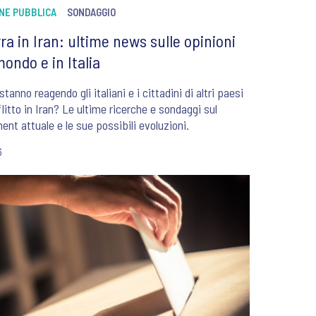
ONE PUBBLICA
SONDAGGIO
ra in Iran: ultime news sulle opinioni
mondo e in Italia
tanno reagendo gli italiani e i cittadini di altri paesi
flitto in Iran? Le ultime ricerche e sondaggi sul
ent attuale e le sue possibili evoluzioni.
6