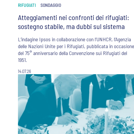
RIFUGIATI
SONDAGGIO
Atteggiamenti nei confronti dei rifugiati:
sostegno stabile, ma dubbi sul sistema
L’indagine Ipsos in collaborazione con l’UNHCR, l’Agenzia
delle Nazioni Unite per i Rifugiati, pubblicata in occasion
del 75° anniversario della Convenzione sui Rifugiati del
1951.
14.07.26