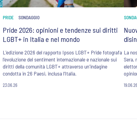
PRIDE
SONDAGGIO
SONDAG
Pride 2026: opinioni e tendenze sui diritti
Nuov
LGBT+ in Italia e nel mondo
disi
L'edizione 2026 del rapporto Ipsos LGBT+ Pride fotografa
La nos
l'evoluzione del sentiment internazionale e nazionale sui
Sera, r
diritti della comunità LGBT+ attraverso un'indagine
elettor
condotta in 26 Paesi, inclusa l’Italia.
opinio
23.06.26
19.06.2