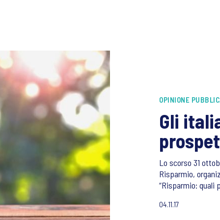
OPINIONE PUBBLIC
Gli ital
prospet
Lo scorso 31 ottob
Risparmio, organizz
“Risparmio: quali 
04.11.17