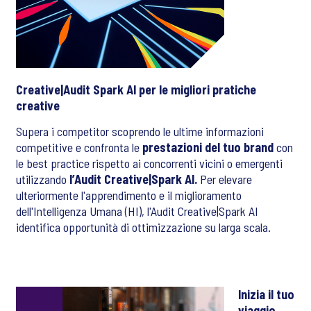
Creative|Audit Spark AI per le migliori pratiche
creative
Supera i competitor scoprendo le ultime informazioni
competitive e confronta le
prestazioni del tuo brand
con
le best practice rispetto ai concorrenti vicini o emergenti
utilizzando
l’Audit Creative|Spark AI.
Per elevare
ulteriormente l'apprendimento e il miglioramento
dell'Intelligenza Umana (HI), l'Audit Creative|Spark AI
identifica opportunità di ottimizzazione su larga scala.
Inizia il tuo
viaggio