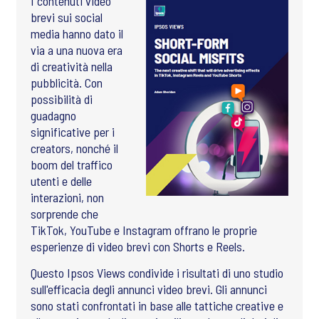
I contenuti video
brevi sui social
media hanno dato il
via a una nuova era
di creatività nella
pubblicità. Con
possibilità di
guadagno
significative per i
creators, nonché il
boom del traffico
utenti e delle
interazioni, non
sorprende che
TikTok, YouTube e Instagram offrano le proprie
esperienze di video brevi con Shorts e Reels.
Questo Ipsos Views condivide i risultati di uno studio
sull'efficacia degli annunci video brevi. Gli annunci
sono stati confrontati in base alle tattiche creative e