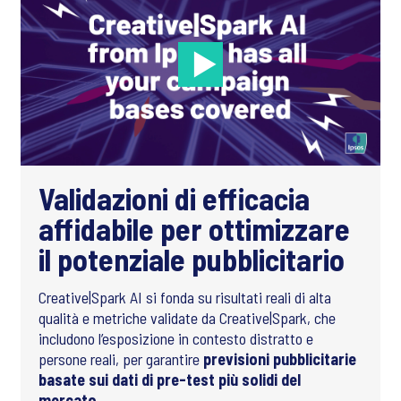
Validazioni di efficacia
affidabile per ottimizzare
il potenziale pubblicitario
Creative|Spark AI si fonda su risultati reali di alta
qualità e metriche validate da Creative|Spark, che
includono l’esposizione in contesto distratto e
persone reali, per garantire
previsioni pubblicitarie
basate sui dati di pre-test più solidi del
mercato.