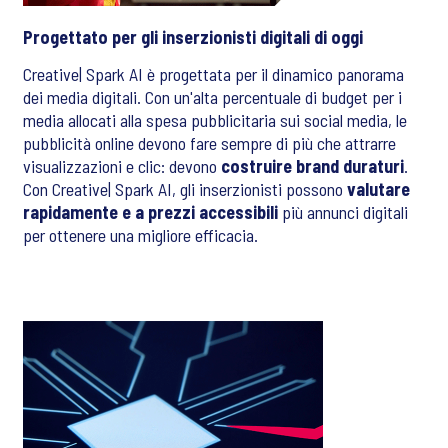
Progettato per gli inserzionisti digitali di oggi
Creative| Spark AI è progettata per il dinamico panorama
dei media digitali. Con un'alta percentuale di budget per i
media allocati alla spesa pubblicitaria sui social media, le
pubblicità online devono fare sempre di più che attrarre
visualizzazioni e clic: devono
costruire brand duraturi
.
Con Creative| Spark AI, gli inserzionisti possono
valutare
rapidamente e a prezzi accessibili
più annunci digitali
per ottenere una migliore efficacia.