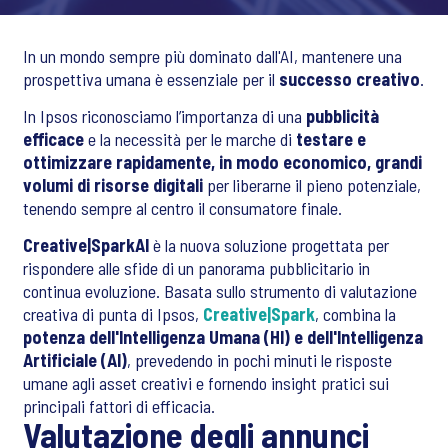
In un mondo sempre più dominato dall'AI, mantenere una
prospettiva umana è essenziale per il
successo creativo
.
In Ipsos riconosciamo l’importanza di una
pubblicità
efficace
e la necessità per le marche di
testare e
ottimizzare rapidamente, in modo economico, grandi
volumi di risorse digitali
per liberarne il pieno potenziale,
tenendo sempre al centro il consumatore finale.
Creative|SparkAI
è la nuova soluzione progettata per
rispondere alle sfide di un panorama pubblicitario in
continua evoluzione. Basata sullo strumento di valutazione
creativa di punta di Ipsos,
Creative|Spark
, combina la
potenza dell'Intelligenza Umana (HI) e dell'Intelligenza
Artificiale (AI)
, prevedendo in pochi minuti le risposte
umane agli asset creativi e fornendo insight pratici sui
principali fattori di efficacia.
Valutazione degli annunci