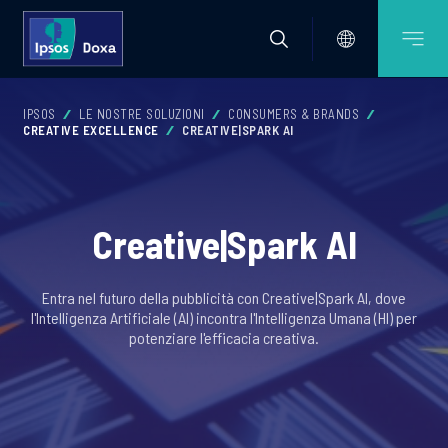
IPSOS
LE NOSTRE SOLUZIONI
CONSUMERS & BRANDS
CREATIVE EXCELLENCE
CREATIVE|SPARK AI
Creative|Spark AI
Entra nel futuro della pubblicità con Creative|Spark AI, dove
l'Intelligenza Artificiale (AI) incontra l'Intelligenza Umana (HI) per
potenziare l'efficacia creativa.