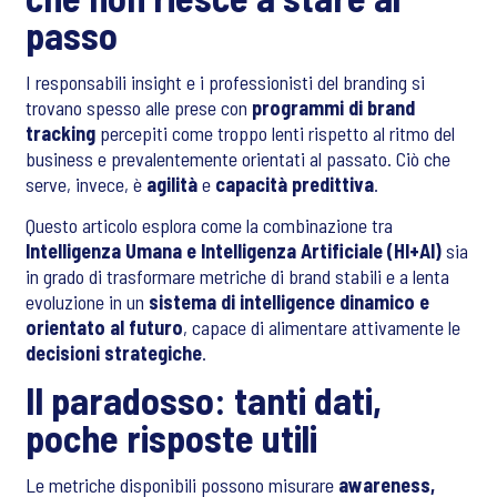
passo
I responsabili insight e i professionisti del branding si
trovano spesso alle prese con
programmi di brand
tracking
percepiti come troppo lenti rispetto al ritmo del
business e prevalentemente orientati al passato. Ciò che
serve, invece, è
agilità
e
capacità predittiva
.
Questo articolo esplora come la combinazione tra
Intelligenza Umana e Intelligenza Artificiale (HI+AI)
sia
in grado di trasformare metriche di brand stabili e a lenta
evoluzione in un
sistema di intelligence dinamico e
orientato al futuro
, capace di alimentare attivamente le
decisioni strategiche
.
Il paradosso: tanti dati,
poche risposte utili
Le metriche disponibili possono misurare
awareness,