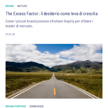
BRAND
NOTIZIE
The Excess Factor: il desiderio come leva di crescita
Come i piccoli brand possono sfruttare l'equity per sfidare i
leader di mercato.
27.01.26
BRAND PURPOSE
SONDAGGIO