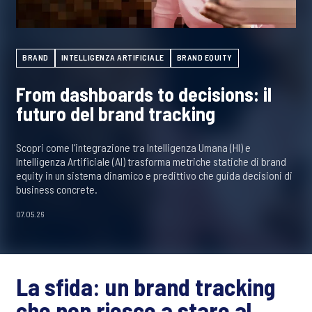
BRAND
INTELLIGENZA ARTIFICIALE
BRAND EQUITY
From dashboards to decisions: il
futuro del brand tracking
Scopri come l'integrazione tra Intelligenza Umana (HI) e
Intelligenza Artificiale (AI) trasforma metriche statiche di brand
equity in un sistema dinamico e predittivo che guida decisioni di
business concrete.
07.05.26
La sfida: un brand tracking
che non riesce a stare al