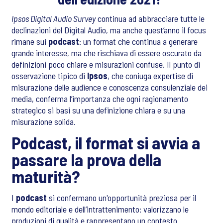
Ipsos Digital Audio Survey
continua ad abbracciare tutte le
declinazioni del Digital Audio, ma anche quest’anno il focus
rimane sui
podcast
: un format che continua a generare
grande interesse, ma che rischiava di essere oscurato da
definizioni poco chiare e misurazioni confuse. Il punto di
osservazione tipico di
Ipsos
, che coniuga expertise di
misurazione delle audience e conoscenza consulenziale dei
media, conferma l’importanza che ogni ragionamento
strategico si basi su una definizione chiara e su una
misurazione solida.
Podcast, il format si avvia a
passare la prova della
maturità?
I
podcast
si confermano un'opportunità preziosa per il
mondo editoriale e dell’intrattenimento: valorizzano le
produzioni di qualità e rappresentano un contesto