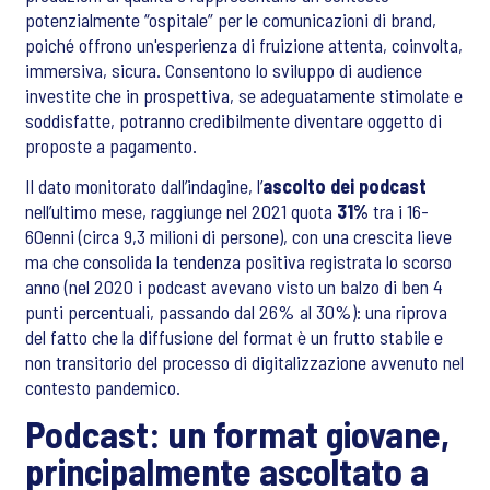
potenzialmente “ospitale” per le comunicazioni di brand,
poiché offrono un'esperienza di fruizione attenta, coinvolta,
immersiva, sicura. Consentono lo sviluppo di audience
investite che in prospettiva, se adeguatamente stimolate e
soddisfatte, potranno credibilmente diventare oggetto di
proposte a pagamento.
Il dato monitorato dall’indagine, l’
ascolto dei podcast
nell’ultimo mese, raggiunge nel 2021 quota
31%
tra i 16-
60enni (circa 9,3 milioni di persone), con una crescita lieve
ma che consolida la tendenza positiva registrata lo scorso
anno (nel 2020 i podcast avevano visto un balzo di ben 4
punti percentuali, passando dal 26% al 30%): una riprova
del fatto che la diffusione del format è un frutto stabile e
non transitorio del processo di digitalizzazione avvenuto nel
contesto pandemico.
Podcast: un format giovane,
principalmente ascoltato a