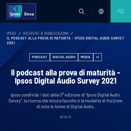
IPSOS
RICERCHE & PUBBLICAZIONI
IL PODCAST ALLA PROVA DI MATURITÀ - IPSOS DIGITAL AUDIO SURVEY
2021
PODCAST
DIGITAL AUDIO
MEDIA
+1
Il podcast alla prova di maturità -
Ipsos Digital Audio Survey 2021
Ipsos condivide i dati della 3° edizione di "Ipsos Digital Audio
Survey", la ricerca che misura l’ascolto e la modalità di fruizione
di tutte le forme di Digital Audio.
07.10.21