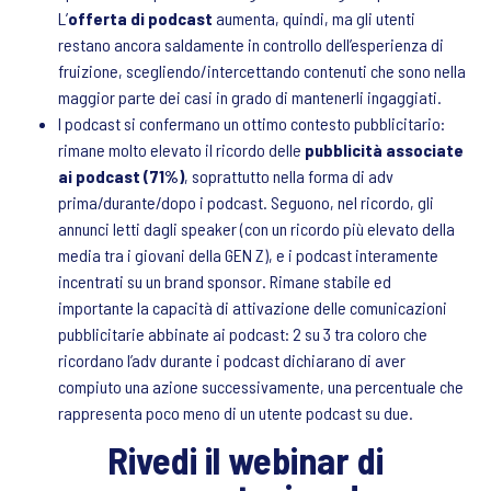
L’
offerta di podcast
aumenta, quindi, ma gli utenti
restano ancora saldamente in controllo dell’esperienza di
fruizione, scegliendo/intercettando contenuti che sono nella
maggior parte dei casi in grado di mantenerli ingaggiati.
I podcast si confermano un ottimo contesto pubblicitario:
rimane molto elevato il ricordo delle
pubblicità associate
ai podcast (71%)
, soprattutto nella forma di adv
prima/durante/dopo i podcast. Seguono, nel ricordo, gli
annunci letti dagli speaker (con un ricordo più elevato della
media tra i giovani della GEN Z), e i podcast interamente
incentrati su un brand sponsor. Rimane stabile ed
importante la capacità di attivazione delle comunicazioni
pubblicitarie abbinate ai podcast: 2 su 3 tra coloro che
ricordano l’adv durante i podcast dichiarano di aver
compiuto una azione successivamente, una percentuale che
rappresenta poco meno di un utente podcast su due.
Rivedi il webinar di