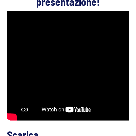
presentazione!
Scarica