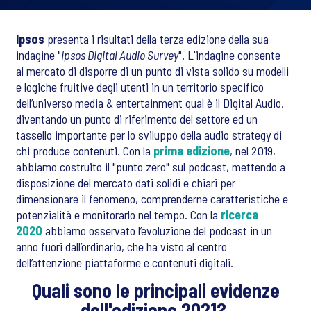
Ipsos
presenta i risultati della terza edizione della sua
indagine "
Ipsos Digital Audio Survey
". L'indagine consente
al mercato di disporre di un punto di vista solido su modelli
e logiche fruitive degli utenti in un territorio specifico
dell’universo media & entertainment qual è il Digital Audio,
diventando un punto di riferimento del settore ed un
tassello importante per lo sviluppo della audio strategy di
chi produce contenuti. Con la
prima edizione
, nel 2019,
abbiamo costruito il "punto zero" sul podcast, mettendo a
disposizione del mercato dati solidi e chiari per
dimensionare il fenomeno, comprenderne caratteristiche e
potenzialità e monitorarlo nel tempo. Con la
ricerca
2020
abbiamo osservato l’evoluzione del podcast in un
anno fuori dall’ordinario, che ha visto al centro
dell’attenzione piattaforme e contenuti digitali.
Quali sono le principali evidenze
dell'edizione 2021?