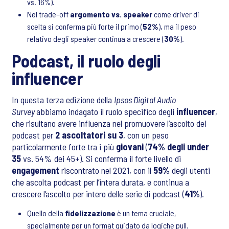
vs. 16%).
Nel trade-off
argomento vs. speaker
come driver di
scelta si conferma più forte il primo (
52%
), ma il peso
relativo degli speaker continua a crescere (
30%
).
Podcast, il ruolo degli
influencer
In questa terza edizione della
Ipsos Digital Audio
Survey
abbiamo indagato il ruolo specifico degli
influencer
,
che risultano avere influenza nel promuovere l’ascolto dei
podcast per
2 ascoltatori su 3
, con un peso
particolarmente forte tra i più
giovani
(
74% degli under
35
vs. 54% dei 45+). Si conferma il forte livello di
engagement
riscontrato nel 2021, con il
59%
degli utenti
che ascolta podcast per l’intera durata, e continua a
crescere l’ascolto per intero delle serie di podcast (
41%
).
Quello della
fidelizzazione
è un tema cruciale,
specialmente per un format guidato da logiche pull.