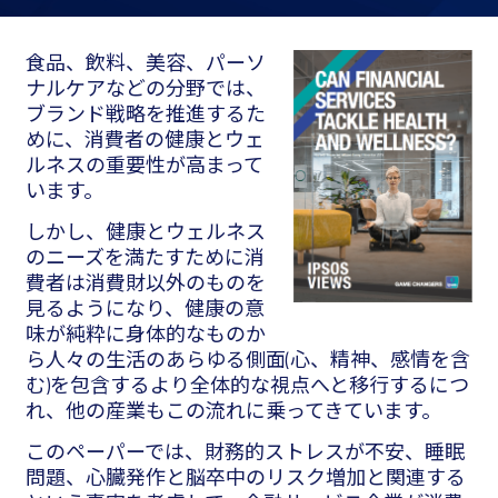
食品、飲料、美容、パーソ
ナルケアなどの分野では、
ブランド戦略を推進するた
めに、消費者の健康とウェ
ルネスの重要性が高まって
います。
しかし、健康とウェルネス
のニーズを満たすために消
費者は消費財以外のものを
見るようになり、健康の意
味が純粋に身体的なものか
ら人々の生活のあらゆる側面(心、精神、感情を含
む)を包含するより全体的な視点へと移行するにつ
れ、他の産業もこの流れに乗ってきています。
このペーパーでは、財務的ストレスが不安、睡眠
問題、心臓発作と脳卒中のリスク増加と関連する