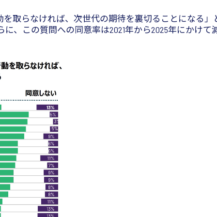
動を取らなければ、次世代の期待を裏切ることになる」と
らに、この質問への同意率は2021年から2025年にかけ