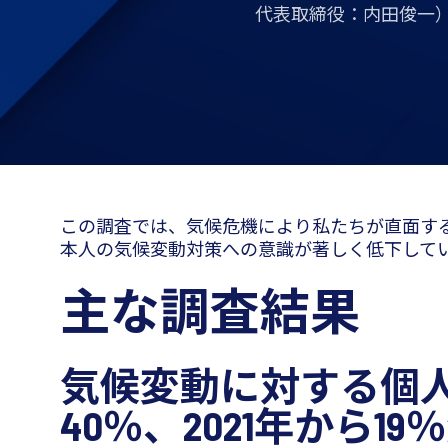
代表取締役：内田俊一）
この調査では、気候危機により私たちが直面す
本人の気候変動対策への意識が著しく低下して
主な調査結果
気候変動に対する個
40％、2021年から19