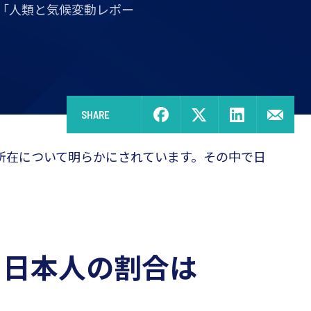
査「人類と気候変動レポー
SHARE
所在について明らかにされています。その中で日
る日本人の割合は