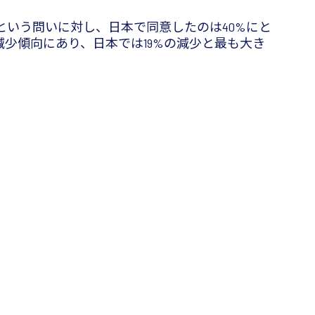
いう問いに対し、日本で同意したのは40%にと
て減少傾向にあり、日本では19%の減少と最も大き