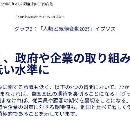
グラフ2：「人類と気候変動2025」イプソス
く、政府や企業の取り組
低い水準に
に関する意識も低く、以下の2つの質問において、32
まなければ、自国国民の期待を裏切ることになる」(グラ
組まなければ、従業員や顧客の期待を裏切ることになる」(
府や企業の対策に対する期待値も、他国と比べて著しく
消極的であることを示しています。