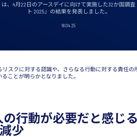
は、4月22日のアースデイに向けて実施した32か国調
ト 2025」の結果を発表しました。
18.04.25
るリスクに対する認識や、さらなる行動に対する責任の
いることが明らかとなりました。
人の行動が必要だと感じ
％減少