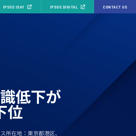
IPSOS ISAY
IPSOS.DIGITAL
CONTACT US
意識低下が
下位
ィス所在地：東京都港区、