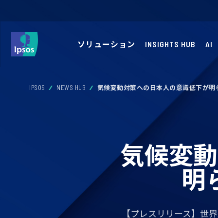
ソリューション
INSIGHTS HUB
AI
IPSOS
NEWS HUB
気候変動対策への日本人の意識低下が明
気候変動
明
【プレスリリース】世界