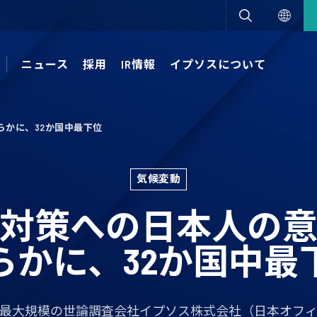
ニュース
採用
IR情報
イプソスについて
らかに、32か国中最下位
気候変動
対策への日本人の
らかに、32か国中最
最大規模の世論調査会社イプソス株式会社（日本オフ