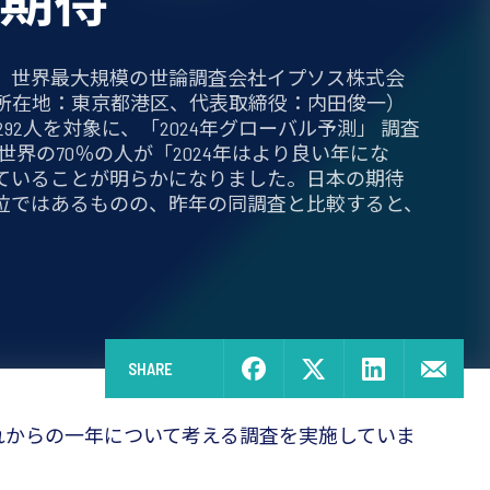
期待
】世界最大規模の世論調査会社イプソス株式会
所在地：東京都港区、代表取締役：内田俊一）
,292人を対象に、「2024年グローバル予測」 調査
世界の70％の人が「2024年はより良い年にな
ていることが明らかになりました。日本の期待
下位ではあるものの、昨年の同調査と比較すると、
SHARE
れからの一年について考える調査を実施していま