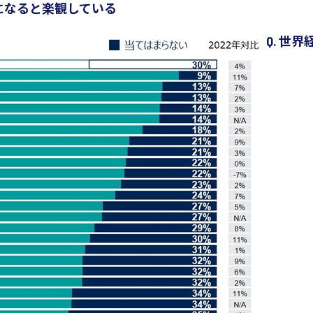
年になると楽観している
Q. 世