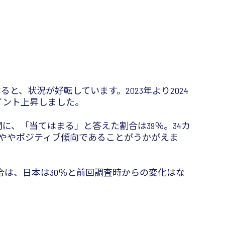
と、状況が好転しています。2023年より2024
イント上昇しました。
問に、「当てはまる」と答えた割合は39％。34カ
ややポジティブ傾向であることがうかがえま
割合は、日本は30％と前回調査時からの変化はな