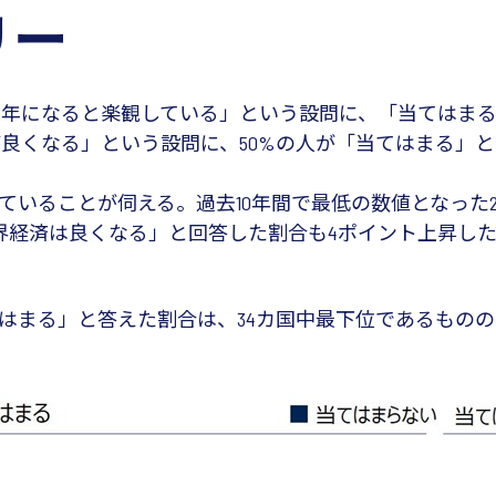
リー
て良い年になると楽観している」という設問に、「当てはま
 年の方が良くなる」という設問に、50%の人が「当てはまる
えていることが伺える。過去10年間で最低の数値となった
界経済は良くなる」と回答した割合も4ポイント上昇し
はまる」と答えた割合は、34カ国中最下位であるもの