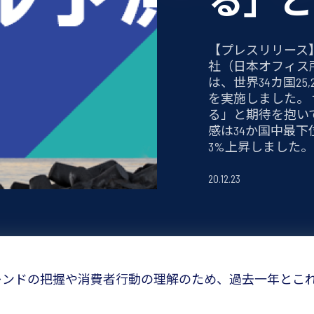
る」と
【プレスリリース
社（日本オフィス
は、世界34カ国25
を実施しました。 
る」と期待を抱い
感は34か国中最
3%上昇しました。
20.12.23
トレンドの把握や消費者行動の理解のため、過去一年とこ