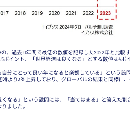
の、過去10年間で最低の数値を記録した2022年と比較する
5ポイント、「世界経済は良くなる」とする数値は4ポ
よりも自分にとって良い年になると楽観している」という設
査時より3％上昇しており、グローバルの結果と同様に、
方が良くなる」という設問には、「当てはまる」と答えた
なりました。