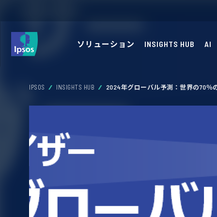
ソリューション
INSIGHTS HUB
AI
IPSOS
INSIGHTS HUB
2024年グローバル予測：世界の70％