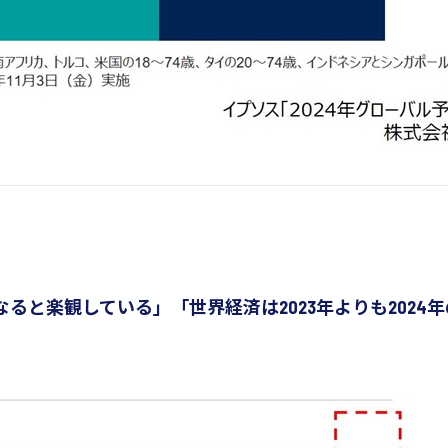
になると楽観している」「世界経済は2023年よりも20