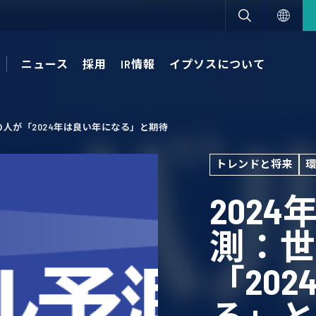
ニュース
採用
IR情報
イプソスについて
の人が「2024年は良い年になる」と期待
トレンドと将来
202
測：世
「20