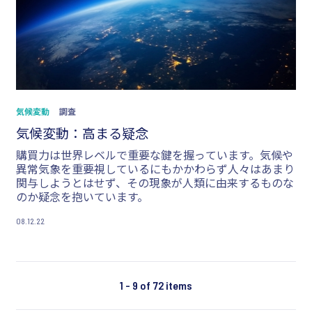
気候変動
調査
気候変動：高まる疑念
購買力は世界レベルで重要な鍵を握っています。気候や
異常気象を重要視しているにもかかわらず人々はあまり
関与しようとはせず、その現象が人類に由来するものな
のか疑念を抱いています。
08.12.22
1 - 9 of 72 items