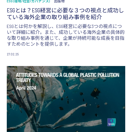
ESG (環境/社会/ガバナンス)
出版物
ESGとは？ESG経営に必要な３つの視点と成功し
ている海外企業の取り組み事例を紹介
ESGとは何かを解説し、ESG経営に必要な3つの視点につ
いて詳細に紹介。また、成功している海外企業の具体的
な取り組み事例を通じて、企業が持続可能な成長を目指
すためのヒントを提供します。
27.02.25