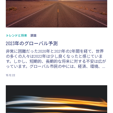
トレンドと将来
調査
2023年のグローバル予測
非常に困難だった2020年と2021年の2年間を経て、世界
の多くの人々は2022年は少し良くなったと感じていま
す。しかし、短期的、長期的な将来に対する不安は広が
っています。グローバル市民の中には、経済、環境、世
界の安全保障の状況について懸念を示す人が多く、2023
15.12.22
年を楽観視することは難しい状況です。