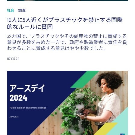
社会
調査
10人に9人近くがプラスチックを禁止する国際
的なルールに賛同
32カ国で、プラスチックやその副産物の禁止に賛成する
意見が多数を占めた一方で、政府や製造業者に責任を負
わせることに賛成する意見はやや少数でした。
07.05.24