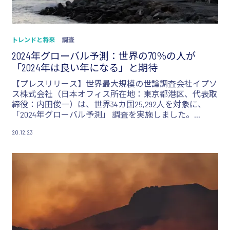
トレンドと将来
調査
2024年グローバル予測：世界の70％の人が
「2024年は良い年になる」と期待
【プレスリリース】世界最大規模の世論調査会社イプソ
ス株式会社（日本オフィス所在地：東京都港区、代表取
締役：内田俊一）は、世界34カ国25,292人を対象に、
「2024年グローバル予測」 調査を実施しました。
世界の70％の人が「2024年はより良い年になる」と期待
20.12.23
を抱いていることが明らかになりました。日本の期待感
は34か国中最下位ではあるものの、昨年の同調査と比較
すると、3%上昇しました。