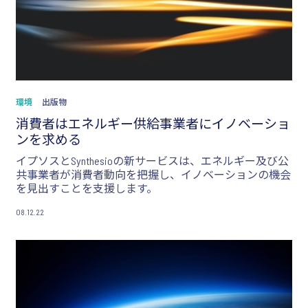
環境
出版物
消費者はエネルギー供給事業者にイノベーショ
ンを求める
イプソスとSynthesioの新サービスは、エネルギー及び公
共事業者が消費者動向を把握し、イノベーションの機会
を見出すことを支援します。
08.12.22