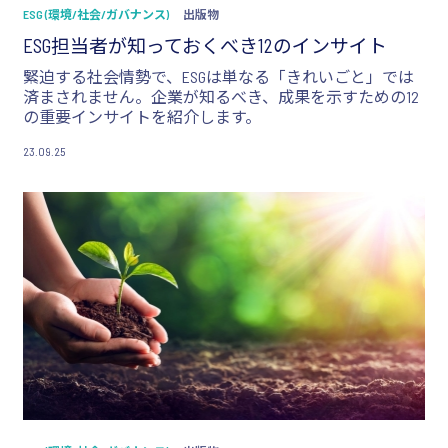
ESG (環境/社会/ガバナンス)
出版物
ESG担当者が知っておくべき12のインサイト
緊迫する社会情勢で、ESGは単なる「きれいごと」では
済まされません。企業が知るべき、成果を示すための12
の重要インサイトを紹介します。
23.09.25