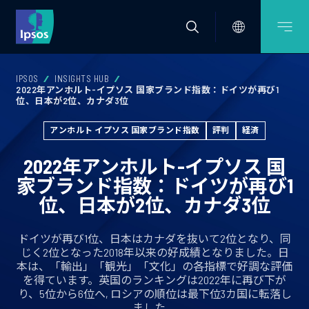
IPSOS
INSIGHTS HUB
2022年アンホルト-イプソス 国家ブランド指数：ドイツが再び1
位、日本が2位、カナダ3位
アンホルト イプソス 国家ブランド指数
評判
経済
2022年アンホルト-イプソス 国
家ブランド指数：ドイツが再び1
位、日本が2位、カナダ3位
ドイツが再び1位、日本はカナダを抜いて2位となり、同
じく2位となった2018年以来の好成績となりました。日
本は、「輸出」「観光」「文化」の各指標で好調な評価
を得ています。英国のランキングは2022年に再び下が
り、5位から6位へ, ロシアの順位は最下位3カ国に転落し
ました。