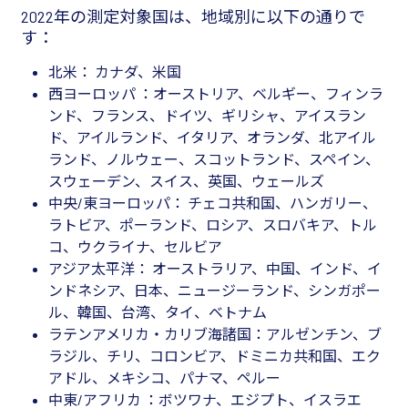
2022年の測定対象国は、地域別に以下の通りで
す：
北米： カナダ、米国
西ヨーロッパ ：オーストリア、ベルギー、フィンラ
ンド、フランス、ドイツ、ギリシャ、アイスラン
ド、アイルランド、イタリア、オランダ、北アイル
ランド、ノルウェー、スコットランド、スペイン、
スウェーデン、スイス、英国、ウェールズ
中央/東ヨーロッパ： チェコ共和国、ハンガリー、
ラトビア、ポーランド、ロシア、スロバキア、トル
コ、ウクライナ、セルビア
アジア太平洋： オーストラリア、中国、インド、イ
ンドネシア、日本、ニュージーランド、シンガポー
ル、韓国、台湾、タイ、ベトナム
ラテンアメリカ・カリブ海諸国：アルゼンチン、ブ
ラジル、チリ、コロンビア、ドミニカ共和国、エク
アドル、メキシコ、パナマ、ペルー
中東/アフリカ ：ボツワナ、エジプト、イスラエ