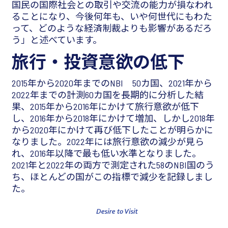
国民の国際社会との取引や交流の能力が損なわれ
ることになり、今後何年も、いや何世代にもわた
って、どのような経済制裁よりも影響があるだろ
う」と述べています。
旅行・投資意欲の低下
2015年から2020年までのNBI 50カ国、2021年から
2022年までの計測60カ国を長期的に分析した結
果、2015年から2016年にかけて旅行意欲が低下
し、2016年から2018年にかけて増加、しかし2018年
から2020年にかけて再び低下したことが明らかに
なりました。2022年には旅行意欲の減少が見ら
れ、2016年以降で最も低い水準となりました。
2021年と2022年の両方で測定された58のNBI国のう
ち、ほとんどの国がこの指標で減少を記録しまし
た。