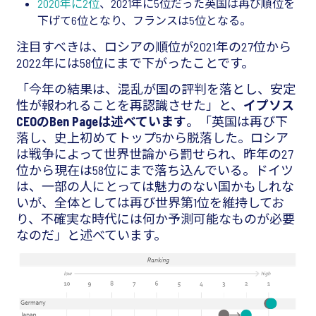
2020年に2位
、2021年に5位だった英国は再び順位を
下げて6位となり、フランスは5位となる。
注目すべきは、ロシアの順位が2021年の27位から
2022年には58位にまで下がったことです。
「今年の結果は、混乱が国の評判を落とし、安定
性が報われることを再認識させた」と、
イプソス
CEOのBen Pageは述べています
。「英国は再び下
落し、史上初めてトップ5から脱落した。ロシア
は戦争によって世界世論から罰せられ、昨年の27
位から現在は58位にまで落ち込んでいる。ドイツ
は、一部の人にとっては魅力のない国かもしれな
いが、全体としては再び世界第1位を維持してお
り、不確実な時代には何か予測可能なものが必要
なのだ」と述べています。