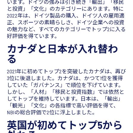
います。ドイツの強みは引き続き「輸出」「移民
と投資」「文化」のカテゴリーにあります。特に
2022年は、ドイツ製品の購入、ドイツ人の雇用適
正、スポーツの素晴らしさ、ドイツ企業への投資
の魅力など、すべてのカテゴリーでトップ2に入る
好評価を得ています。
カナダと日本が入れ替わ
る
2021年に初めてトップ2を突破したカナダは、再び
3位に後退しました。カナダは、かつて1位を獲得
していた「ガバナンス」で順位を下げています。
しかし、「人材」「移民と投資指数」では依然と
してトップを維持しています。日本は、「輸出」
「観光」「文化」の各指標で高い評価を得て、
NBIの総合評価で2位に浮上しました。
英国が初めてトップ5から