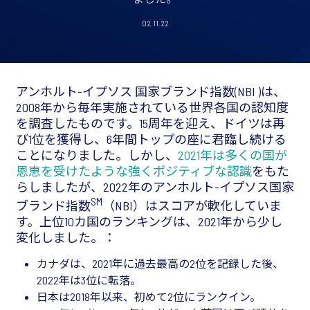
02.11.22
アンホルト-イプソス 国家ブランド指数(NBI )は、
2008年から毎年実施されている世界各国の認知度
を調査したものです。15周年を迎え、ドイツは再
び1位を獲得し、6年間トップの座に君臨し続ける
ことになりました。しかし、
2021年は多くの国が
恩恵を受けたような強くポジティブな認識
をもた
らしましたが、2022年のアンホルト-イプソス国家
SM
ブランド指数
（NBI）はスコアが軟化していま
す。上位10カ国のランキングは、2021年から少し
変化しました。：
カナダは、2021年に過去最高の2位を記録した後、
2022年は3位に転落。
日本は2018年以来、初めて2位にランクイン。