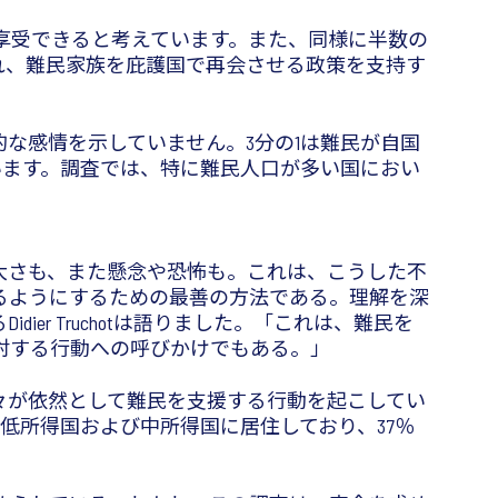
享受できると考えています。また、同様に半数の
れ、難民家族を庇護国で再会させる政策を支持す
な感情を示していません。3分の1は難民が自国
います。調査では、特に難民人口が多い国におい
大さも、また懸念や恐怖も。これは、こうした不
るようにするための最善の方法である。理解を深
r Truchotは語りました。「これは、難民を
対する行動への呼びかけでもある。」
々が依然として難民を支援する行動を起こしてい
低所得国および中所得国に居住しており、37％