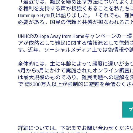
「最近では、難民を締め出す方法についてよく
る権利を支持する声が根強くあることを私たちに
Dominique Hyde氏は語りました。「そ
必要がある。国民の信頼と共感が損なわれるこ
UNHCRのHope Away from Home
アが依然として難民に関する情報源として信頼
す。近年、ソーシャルメディア上では偽情報や
全体的には、主に年齢によって態度に違いがあ
4月から5月にかけて実施されたオンライン調査に
は最大規模のものであり、難民問題への理解を深
で1億2000万人以上が強制的に避難を余儀なく
詳細については、下記までお問い合わせくださ