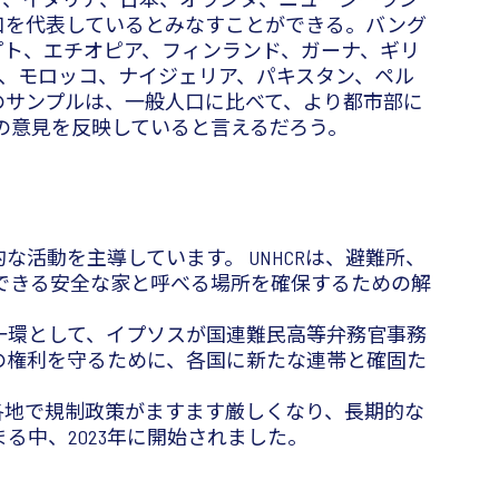
口を代表しているとみなすことができる。バング
プト、エチオピア、フィンランド、ガーナ、ギリ
、モロッコ、ナイジェリア、パキスタン、ペル
のサンプルは、一般人口に比べて、より都市部に
の意見を反映していると言えるだろう。
活動を主導しています。 UNHCRは、避難所、
できる安全な家と呼べる場所を確保するための解
ペーンの一環として、イプソスが国連難民高等弁務官事務
の権利を守るために、各国に新たな連帯と確固た
界各地で規制政策がますます厳しくなり、長期的な
中、2023年に開始されました。