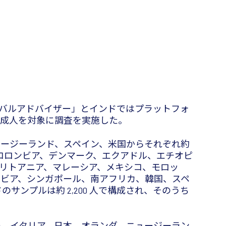
ローバルアドバイザー」とインドではプラットフォ
7人の成人を対象に調査を実施した。
ュージーランド、スペイン、米国からそれぞれ約
、コロンビア、デンマーク、エクアドル、エチオピ
リトアニア、マレーシア、メキシコ、モロッ
ラビア、シンガポール、南アフリカ、韓国、スペ
サンプルは約 2,200 人で構成され、そのうち
ー、イタリア、日本、オランダ、ニュージーラン