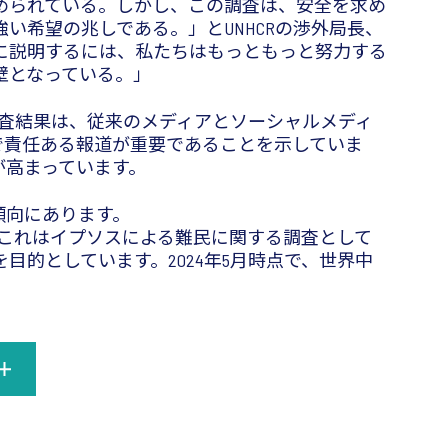
められている。しかし、この調査は、安全を求め
希望の兆しである。」とUNHCRの渉外局長、
疑論者に説明するには、私たちはもっともっと努力する
壁となっている。」
された調査結果は、従来のメディアとソーシャルメディ
で責任ある報道が重要であることを示していま
が高まっています。
傾向にあります。
た。これはイプソスによる難民に関する調査として
的としています。2024年5月時点で、世界中