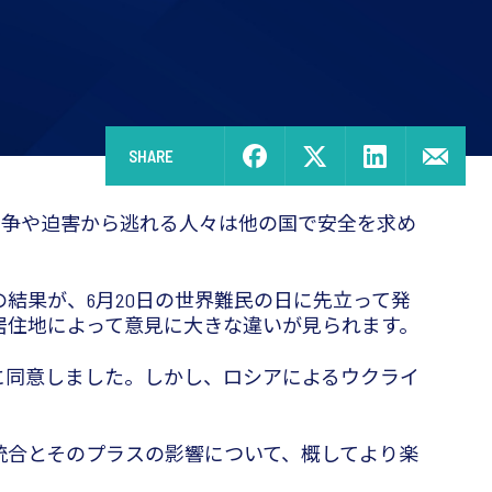
SHARE
、戦争や迫害から逃れる人々は他の国で安全を求め
結果が、6月20日の世界難民の日に先立って発
居住地によって意見に大きな違いが見られます。
に同意しました。しかし、ロシアによるウクライ
統合とそのプラスの影響について、概してより楽