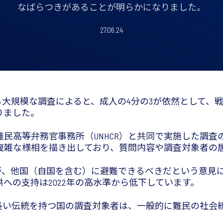
なばらつきがあることが明らかになりました。
27.06.24
する大規模な調査によると、成人の4分の3が依然として
りました。
民高等弁務官事務所（UNHCR）と共同で実施した調査の
複雑な様相を描き出しており、質問内容や調査対象者の
％が、他国（自国を含む）に避難できるべきだという意見
への支持は2022年の高水準から低下しています。
長い伝統を持つ国の調査対象者は、一般的に難民の社会