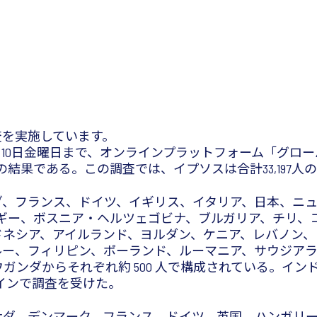
査を実施しています。
ら5月10日金曜日まで、オンラインプラットフォーム「グ
た調査の結果である。この調査では、イプソスは合計33,19
ダ、フランス、ドイツ、イギリス、イタリア、日本、ニ
、ベルギー、ボスニア・ヘルツェゴビナ、ブルガリア、チリ
ドネシア、アイルランド、ヨルダン、ケニア、レバノン、
ルー、フィリピン、ポーランド、ルーマニア、サウジア
ダからそれぞれ約 500 人で構成されている。インドの
ンラインで調査を受けた。
ナダ、デンマーク、フランス、ドイツ、英国、ハンガリ