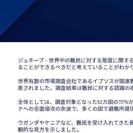
ジュネーブ – 世界中の難民に対する態度に関
ることができるべきだと考えていることがわか
世界有数の市場調査会社であるイプソスが国連難
表されました。調査結果は難民に対する認識の
全体としては、調査対象となった52カ国の73
ナへの全面侵攻の余波で、多くの国で避難所提供
ウガンダやケニアなど、難民を受け入れてきた
観的な見方を示しました。