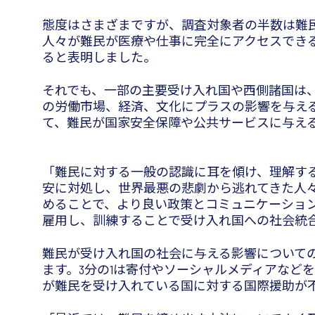
態度はさまざまですが、調査対象者の半数は難
人々が難民が医療や仕事に完全にアクセスでき
ると表明しました。
それでも、一部の主要受け入れ国や西側諸国は、
の労働市場、経済、文化にプラスの影響を与える
て、難民が国家安全保障や公共サービスに与え
「難民に対する一般の認識に耳を傾け、理解す
安に対処し、世界最悪の悲劇から逃れてきた人
めることで、より良い政策とコミュニケーションが生
雇用し、訓練することで受け入れ国への社会統
難民が受け入れ国の社会に与える影響について
ます。3分の1は寄付やソーシャルメディアなど
が難民を受け入れている国に対する国際援助が