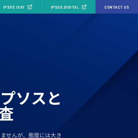
IPSOS ISAY
IPSOS.DIGITAL
CONTACT US
イプソスと
調査
りませんが、態度には大き