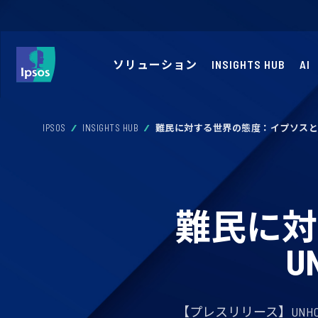
ソリューション
INSIGHTS HUB
AI
IPSOS
INSIGHTS HUB
難民に対する世界の態度：イプソスとU
難民に対
U
【プレスリリース】UN