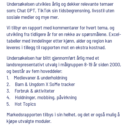
Undersøkelsen utvikles årlig og dekker relevante temaer
som; Chat GPT, TikTok sin tidsbegrensning, livsstil uten
sosiale medier og mye mer.
Vi tilbyr en rapport med kommentarer for hvert tema, og
utvikling fra tidligere år for en rekke av spørsmålene. Excel-
tabeller med inndelinger etter kjønn, alder og region kan
leveres i tillegg til rapporten mot en ekstra kostnad.
Undersøkelsen har blitt gjennomført årlig med et
landsrepresentativt utvalg i målgruppen 8-19 år siden 2000,
og består av fem hoveddeler:
1. Medievaner & underholdning
2. Barn & Ungdom X SoMe tracker
3. Forbruk & aktiviteter
4. Holdninger, mobbing, påvirkning
5. Hot Topics
Markedsrapporten tilbys i sin helhet, og det er også mulig å
kjøpe utvalgte moduler.