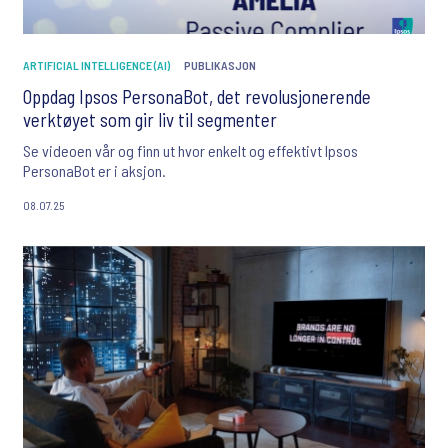
ARTIFICIAL INTELLIGENCE (AI)
PUBLIKASJON
Oppdag Ipsos PersonaBot, det revolusjonerende
verktøyet som gir liv til segmenter
Se videoen vår og finn ut hvor enkelt og effektivt Ipsos
PersonaBot er i aksjon.
08.07.25