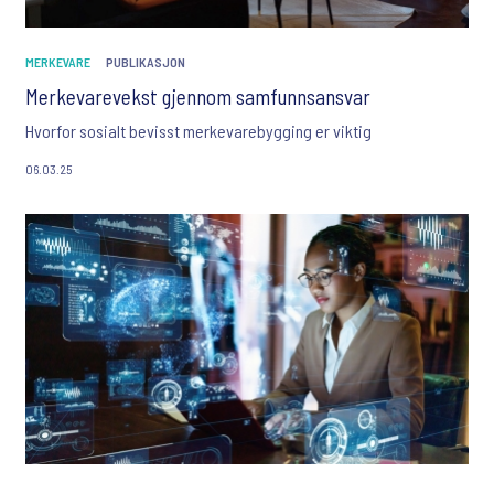
MERKEVARE
PUBLIKASJON
Merkevarevekst gjennom samfunnsansvar
Hvorfor sosialt bevisst merkevarebygging er viktig
06.03.25