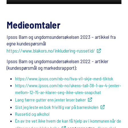
Medieomtaler
Ipsos Barn og ungdomsundersøkelsen 2023 – artikkel fra
egne kundespørsmål
https://www.blakors.no/inkludering-russetid/
Ipsos Barn og ungdomsundersøkelsen 2022 - artikler
(kundespørsmål og markedsrapport):
https://www.ipsos.com/nb-no/hva-vil-skje-med-tiktok
https://www.ipsos.com/nb-no/ukens-tall-38-1-av-4-jenter-
mellom-12-15-ar-klarer-seg-ikke-uten-snapchat
Lang færre gutter enn jenter leser bøker
Sist jeg leste en bok frivillig var på barneskolen
Russetid og alkohol
Èn av tre vet ikke hvem de kan få hjelp av i kommunen når de