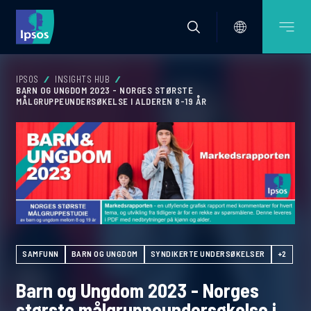
IPSOS
INSIGHTS HUB
BARN OG UNGDOM 2023 - NORGES STØRSTE
MÅLGRUPPEUNDERSØKELSE I ALDEREN 8-19 ÅR
SAMFUNN
BARN OG UNGDOM
SYNDIKERTE UNDERSØKELSER
+2
Barn og Ungdom 2023 - Norges
største målgruppeundersøkelse i