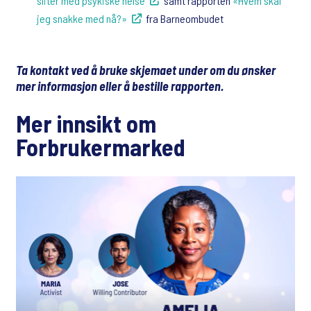
sliter med psykiske helse
samt rapporten
«Hvem skal
jeg snakke med nå?»
fra Barneombudet
Ta kontakt ved å bruke skjemaet under om du ønsker
mer informasjon eller å bestille rapporten.
Mer innsikt om
Forbrukermarked