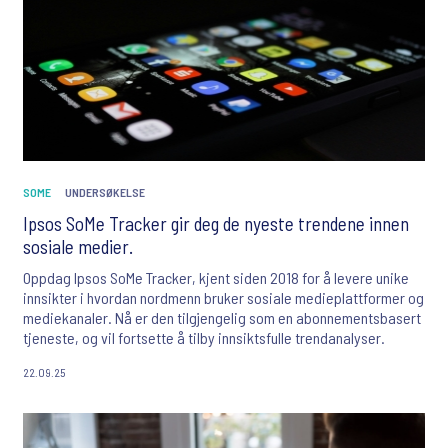
SOME
UNDERSØKELSE
Ipsos SoMe Tracker gir deg de nyeste trendene innen
sosiale medier.
Oppdag Ipsos SoMe Tracker, kjent siden 2018 for å levere unike
innsikter i hvordan nordmenn bruker sosiale medieplattformer og
mediekanaler. Nå er den tilgjengelig som en abonnementsbasert
tjeneste, og vil fortsette å tilby innsiktsfulle trendanalyser.
22.09.25