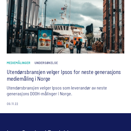
MEDIEMÅLINGER
UNDERSØKELSE
Utendørsbransjen velger Ipsos for neste generasjons
mediemåling i Norge
Utendørsbransjen velger Ipsos som leverandør av neste
generasjons DOOH-målinger i Norge.
09.11.22