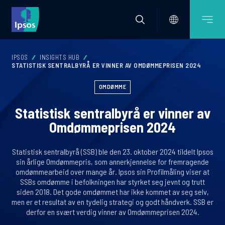
IPSOS
INSIGHTS HUB
STATISTISK SENTRALBYRÅ ER VINNER AV OMDØMMEPRISEN 2024
OMDØMME
Statistisk sentralbyrå er vinner av
Omdømmeprisen 2024
Statistisk sentralbyrå (SSB) ble den 23. oktober 2024 tildelt Ipsos
sin årlige Omdømmepris, som annerkjennelse for fremragende
omdømmearbeid over mange år. Ipsos sin Profilmåling viser at
SSBs omdømme i befolkningen har styrket seg jevnt og trutt
siden 2018. Det gode omdømmet har ikke kommet av seg selv,
men er et resultat av en tydelig strategi og godt håndverk. SSB er
derfor en svært verdig vinner av Omdømmeprisen 2024.