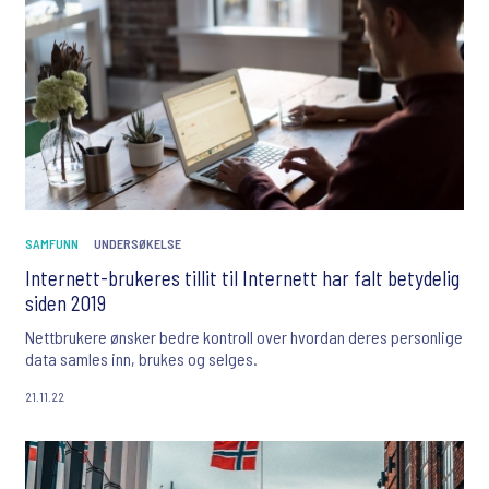
SAMFUNN
UNDERSØKELSE
Internett-brukeres tillit til Internett har falt betydelig
siden 2019
Nettbrukere ønsker bedre kontroll over hvordan deres personlige
data samles inn, brukes og selges.
21.11.22