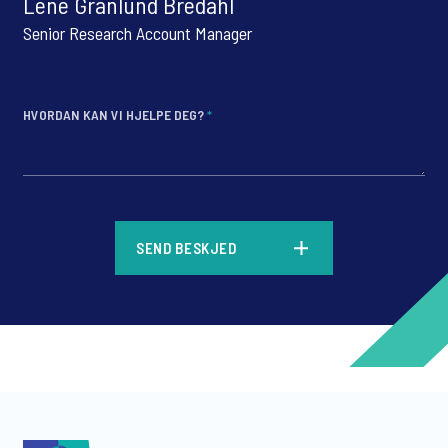
Lene Granlund Bredahl
Senior Research Account Manager
HVORDAN KAN VI HJELPE DEG?
*
*
SEND BESKJED
*