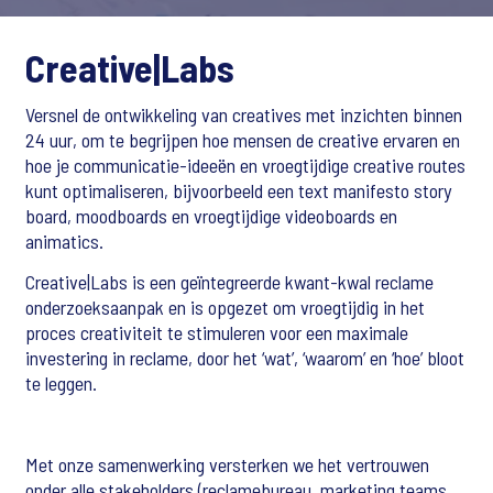
Creative|Labs
Versnel de ontwikkeling van creatives met inzichten binnen
24 uur, om te begrijpen hoe mensen de creative ervaren en
hoe je communicatie-ideeën en vroegtijdige creative routes
kunt optimaliseren, bijvoorbeeld een text manifesto story
board, moodboards en vroegtijdige videoboards en
animatics.
Creative|Labs is een geïntegreerde kwant-kwal reclame
onderzoeksaanpak en is opgezet om vroegtijdig in het
proces creativiteit te stimuleren voor een maximale
investering in reclame, door het ‘wat’, ‘waarom’ en ‘hoe’ bloot
te leggen.
Met onze samenwerking versterken we het vertrouwen
onder alle stakeholders (reclamebureau, marketing teams,