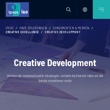
IPSOS
ONZE OPLOSSINGEN
CONSUMENTEN & MERKEN
CREATIVE EXCELLENCE
CREATIVE DEVELOPMENT
Creative Development
Verken de communicatie strategie, ontdek het beste idee en de
beste creatieve route