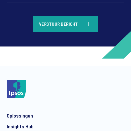
*
VERSTUUR BERICHT
*
*
Oplossingen
*
Insights Hub